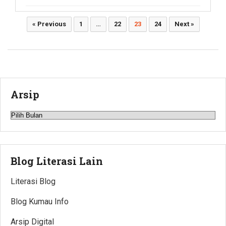
Paginasi
« Previous
1
…
22
23
24
Next »
pos
Arsip
Arsip
Blog Literasi Lain
Literasi Blog
Blog Kumau Info
Arsip Digital