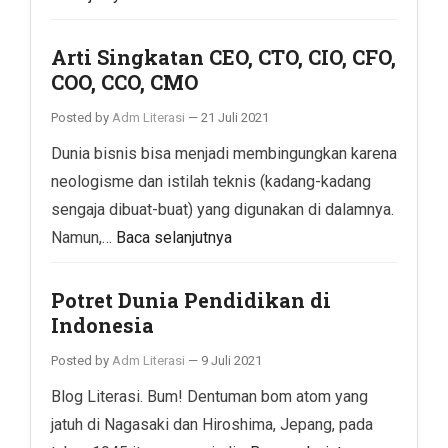
Arti Singkatan CEO, CTO, CIO, CFO,
COO, CCO, CMO
Posted by
Adm Literasi
—
21 Juli 2021
Dunia bisnis bisa menjadi membingungkan karena
neologisme dan istilah teknis (kadang-kadang
sengaja dibuat-buat) yang digunakan di dalamnya.
Namun,…
Baca selanjutnya
Potret Dunia Pendidikan di
Indonesia
Posted by
Adm Literasi
—
9 Juli 2021
Blog Literasi. Bum! Dentuman bom atom yang
jatuh di Nagasaki dan Hiroshima, Jepang, pada