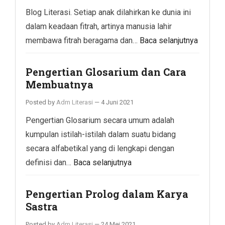
Blog Literasi. Setiap anak dilahirkan ke dunia ini
dalam keadaan fitrah, artinya manusia lahir
membawa fitrah beragama dan…
Baca selanjutnya
Pengertian Glosarium dan Cara
Membuatnya
Posted by
Adm Literasi
—
4 Juni 2021
Pengertian Glosarium secara umum adalah
kumpulan istilah-istilah dalam suatu bidang
secara alfabetikal yang di lengkapi dengan
definisi dan…
Baca selanjutnya
Pengertian Prolog dalam Karya
Sastra
Posted by
Adm Literasi
—
24 Mei 2021