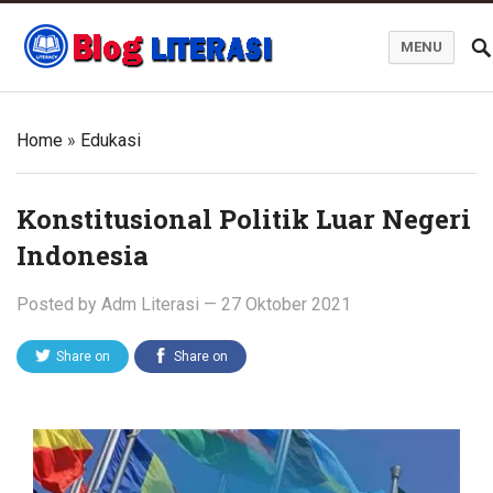
MENU
Blog Literasi
Home
»
Edukasi
Konstitusional Politik Luar Negeri
Indonesia
Posted by
Adm Literasi
—
27 Oktober 2021
Share on
Share on
Twitter
Facebook