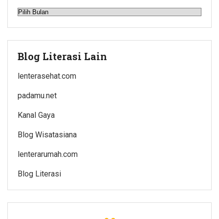
Arsip
Blog Literasi Lain
lenterasehat.com
padamu.net
Kanal Gaya
Blog Wisatasiana
lenterarumah.com
Blog Literasi