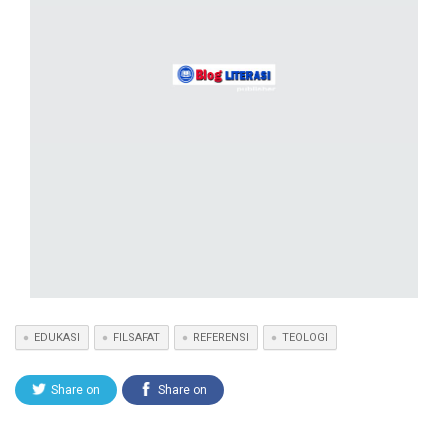
EDUKASI
FILSAFAT
REFERENSI
TEOLOGI
Share on
Share on
Twitter
Facebook