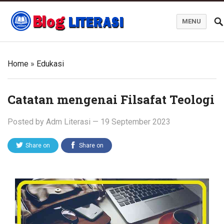
MENU
Blog Literasi
Home
»
Edukasi
Catatan mengenai Filsafat Teologi
Posted by
Adm Literasi
—
19 September 2023
Share on
Share on
Twitter
Facebook