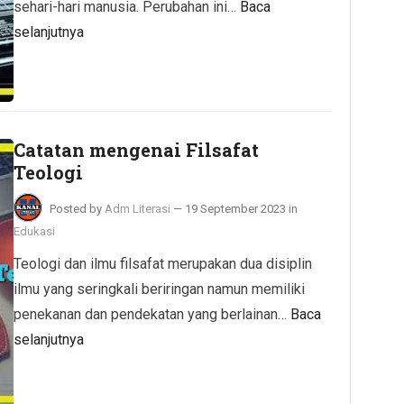
sehari-hari manusia. Perubahan ini…
Baca
selanjutnya
Catatan mengenai Filsafat
Teologi
Posted by
Adm Literasi
—
19 September 2023
in
Edukasi
Teologi dan ilmu filsafat merupakan dua disiplin
ilmu yang seringkali beriringan namun memiliki
penekanan dan pendekatan yang berlainan…
Baca
selanjutnya