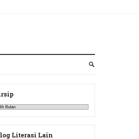
rsip
rsip
log Literasi Lain