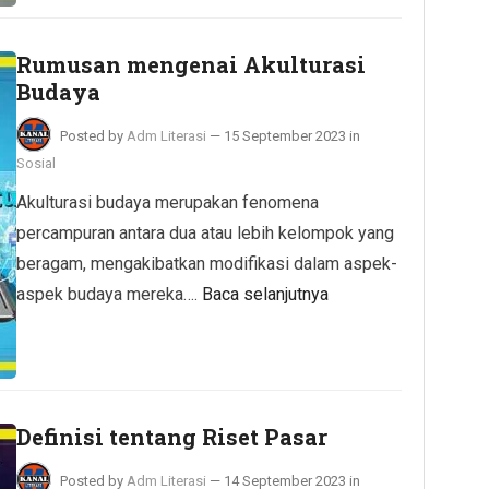
Rumusan mengenai Akulturasi
Budaya
Posted by
Adm Literasi
—
15 September 2023
in
Sosial
Akulturasi budaya merupakan fenomena
percampuran antara dua atau lebih kelompok yang
beragam, mengakibatkan modifikasi dalam aspek-
aspek budaya mereka….
Baca selanjutnya
Definisi tentang Riset Pasar
Posted by
Adm Literasi
—
14 September 2023
in