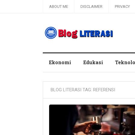
ABOUT ME
DISCLAIMER
PRIVACY
Blog Literasi
Ekonomi
Edukasi
Teknolo
BLOG LITERASI TAG:
REFERENSI