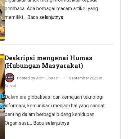
pembaca. Ada berbagai macam artikel yang
memiliki…
Baca selanjutnya
Deskripsi mengenai Humas
(Hubungan Masyarakat)
Posted by
Adm Literasi
—
11 September 2023
in
Sosial
Dalam era globalisasi dan kemajuan teknologi
informasi, komunikasi menjadi hal yang sangat
penting dalam berbagai bidang kehidupan.
Organisasi,…
Baca selanjutnya