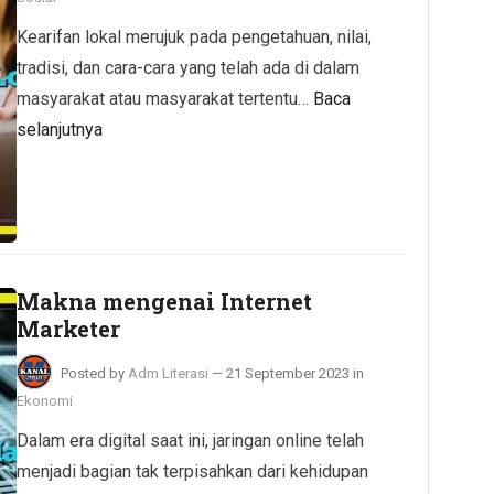
Kearifan lokal merujuk pada pengetahuan, nilai,
tradisi, dan cara-cara yang telah ada di dalam
masyarakat atau masyarakat tertentu…
Baca
selanjutnya
Makna mengenai Internet
Marketer
Posted by
Adm Literasi
—
21 September 2023
in
Ekonomi
Dalam era digital saat ini, jaringan online telah
menjadi bagian tak terpisahkan dari kehidupan