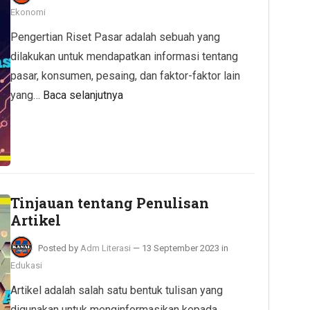
Ekonomi
Pengertian Riset Pasar adalah sebuah yang
dilakukan untuk mendapatkan informasi tentang
pasar, konsumen, pesaing, dan faktor-faktor lain
yang…
Baca selanjutnya
Tinjauan tentang Penulisan
Artikel
Posted by
Adm Literasi
—
13 September 2023
in
Edukasi
Artikel adalah salah satu bentuk tulisan yang
digunakan untuk menginformasikan kepada