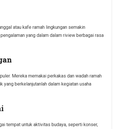
 tunggal atau kafe ramah lingkungan semakin
engalaman yang dalam dalam riview berbagai rasa
gan
opuler. Mereka memakai perkakas dan wadah ramah
ik yang berkelanjutanlah dalam kegiatan usaha
i
gai tempat untuk aktivitas budaya, seperti konser,