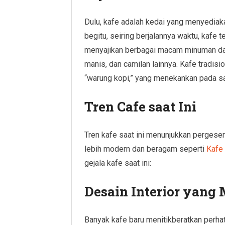
Dulu, kafe adalah kedai yang menyedia
begitu, seiring berjalannya waktu, kafe 
menyajikan berbagai macam minuman dan
manis, dan camilan lainnya. Kafe tradis
“warung kopi,” yang menekankan pada saj
Tren Cafe saat Ini
Tren kafe saat ini menunjukkan pergese
lebih modern dan beragam seperti
Kafe
gejala kafe saat ini:
Desain Interior yang
Banyak kafe baru menitikberatkan perha