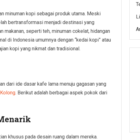
T
kan minuman kopi sebagai produk utama. Meski
L
telah bertransformasi menjadi destinasi yang
A
 makanan, seperti teh, minuman cokelat, hidangan
ional di Indonesia umumnya dengan “kedai kopi” atau
ian kopi yang nikmat dan tradisional.
ran dari ide dasar kafe lama menuju gagasan yang
 Kolong
. Berikut adalah berbagai aspek pokok dari
 Menarik
tian khusus pada desain ruang dalam mereka.