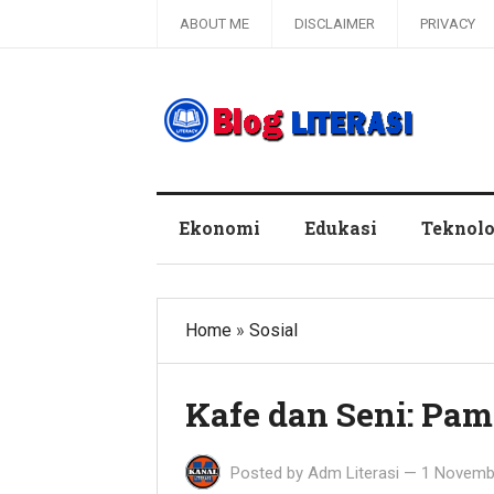
ABOUT ME
DISCLAIMER
PRIVACY
Blog Literasi
Ekonomi
Edukasi
Teknolo
Home
»
Sosial
Kafe dan Seni: Pam
Posted by
Adm Literasi
—
1 Novemb