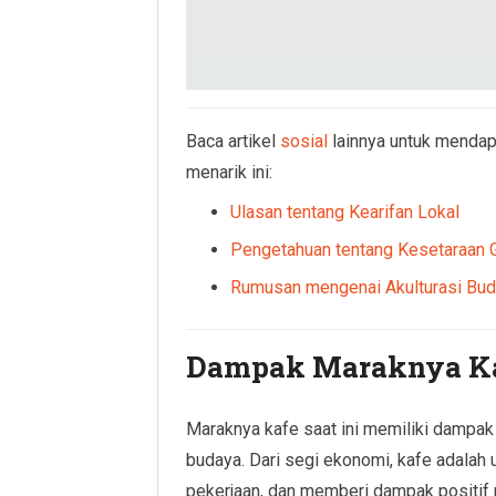
Baca artikel
sosial
lainnya untuk mendap
menarik ini:
Ulasan tentang Kearifan Lokal
Pengetahuan tentang Kesetaraan 
Rumusan mengenai Akulturasi Bu
Dampak Maraknya K
Maraknya kafe saat ini memiliki dampa
budaya. Dari segi ekonomi, kafe adala
pekerjaan, dan memberi dampak positif 