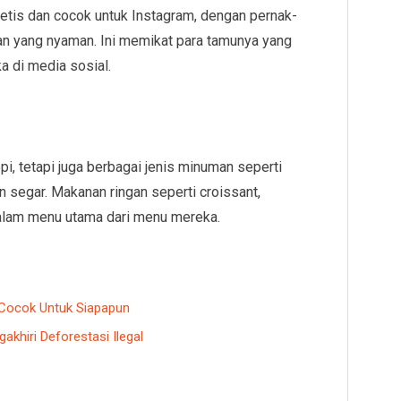
tis dan cocok untuk Instagram, dengan pernak-
han yang nyaman. Ini memikat para tamunya yang
 di media sosial.
, tetapi juga berbagai jenis minuman seperti
segar. Makanan ringan seperti croissant,
alam menu utama dari menu mereka.
n, Cocok Untuk Siapapun
hiri Deforestasi Ilegal