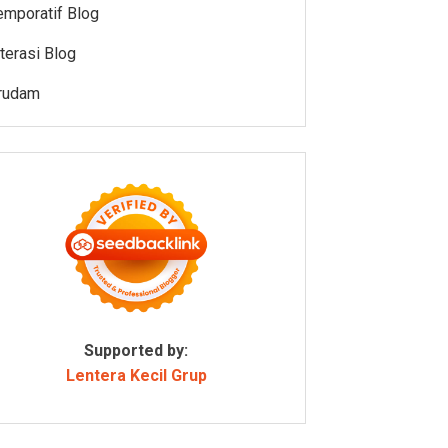
emporatif Blog
iterasi Blog
rudam
Supported by:
Lentera Kecil Grup