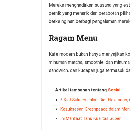
Mereka menghadirkan suasana yang este
pernik yang menarik dan perabotan pili
berkeinginan berbagi pengalaman mereka
Ragam Menu
Kafe modern bukan hanya menyajikan kopi
minuman matcha, smoothie, dan minuman 
sandwich, dan kudapan juga termasuk d
Artikel tambahan tentang
Sosial
:
6 Kiat Sukses Jalani Diet Flexitaria
Kesuksesan Greenpeace dalam Mengak
Ini Manfaat Tahu Kualitas Super