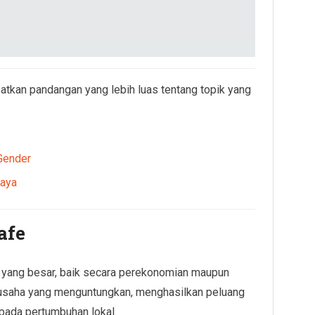
atkan pandangan yang lebih luas tentang topik yang
Gender
daya
afe
k yang besar, baik secara perekonomian maupun
h usaha yang menguntungkan, menghasilkan peluang
pada pertumbuhan lokal.