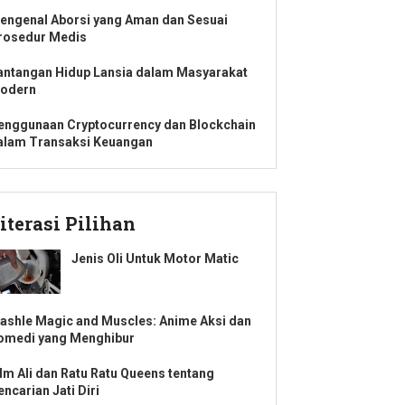
engenal Aborsi yang Aman dan Sesuai
rosedur Medis
antangan Hidup Lansia dalam Masyarakat
odern
enggunaan Cryptocurrency dan Blockchain
alam Transaksi Keuangan
iterasi Pilihan
Jenis Oli Untuk Motor Matic
ashle Magic and Muscles: Anime Aksi dan
omedi yang Menghibur
ilm Ali dan Ratu Ratu Queens tentang
ncarian Jati Diri