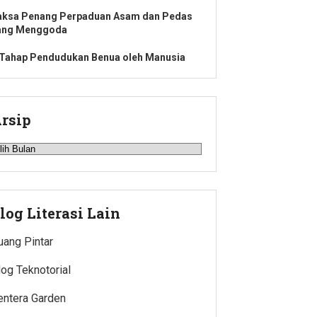
aksa Penang Perpaduan Asam dan Pedas
ang Menggoda
 Tahap Pendudukan Benua oleh Manusia
rsip
rsip
log Literasi Lain
uang Pintar
log Teknotorial
entera Garden