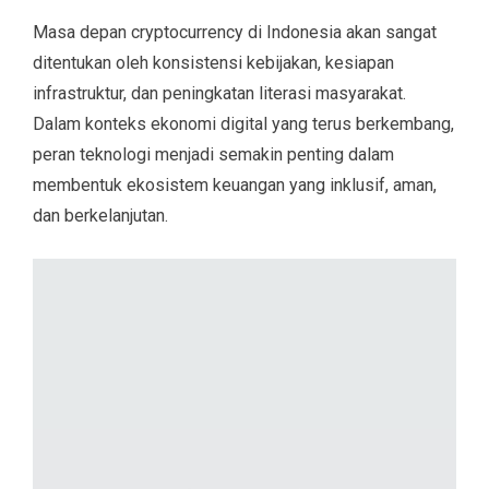
Masa depan cryptocurrency di Indonesia akan sangat
ditentukan oleh konsistensi kebijakan, kesiapan
infrastruktur, dan peningkatan literasi masyarakat.
Dalam konteks ekonomi digital yang terus berkembang,
peran teknologi menjadi semakin penting dalam
membentuk ekosistem keuangan yang inklusif, aman,
dan berkelanjutan.