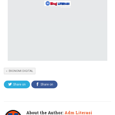
EKONOMI DIGITAL
Share on
Share on
Twitter
Facebook
About the Author:
Adm Literasi