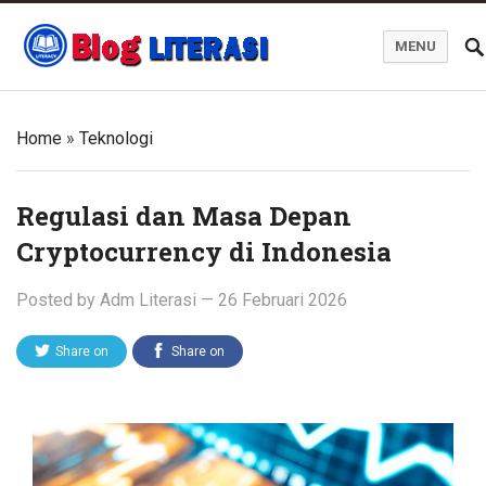
MENU
Blog Literasi
Home
»
Teknologi
Regulasi dan Masa Depan
Cryptocurrency di Indonesia
Posted by
Adm Literasi
—
26 Februari 2026
Share on
Share on
Twitter
Facebook