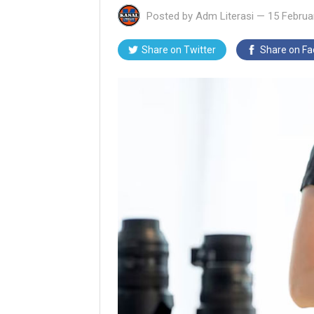
Posted by
Adm Literasi
—
15 Februa
Share on Twitter
Share on F