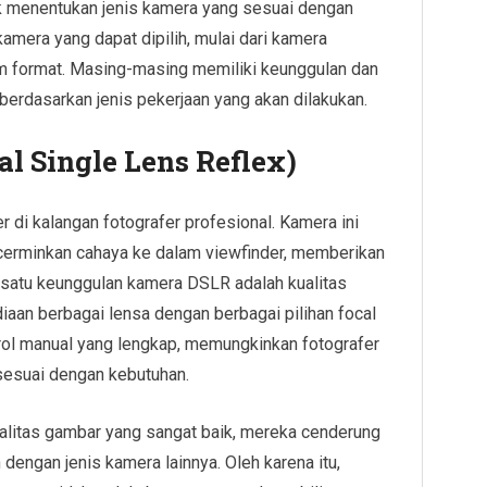
 menentukan jenis kamera yang sesuai dengan
kamera yang dapat dipilih, mulai dari kamera
m format. Masing-masing memiliki keunggulan dan
berdasarkan jenis pekerjaan yang akan dilakukan.
al Single Lens Reflex)
 di kalangan fotografer profesional. Kamera ini
erminkan cahaya ke dalam viewfinder, memberikan
h satu keunggulan kamera DSLR adalah kualitas
iaan berbagai lensa dengan berbagai pilihan focal
rol manual yang lengkap, memungkinkan fotografer
sesuai dengan kebutuhan.
itas gambar yang sangat baik, mereka cenderung
 dengan jenis kamera lainnya. Oleh karena itu,