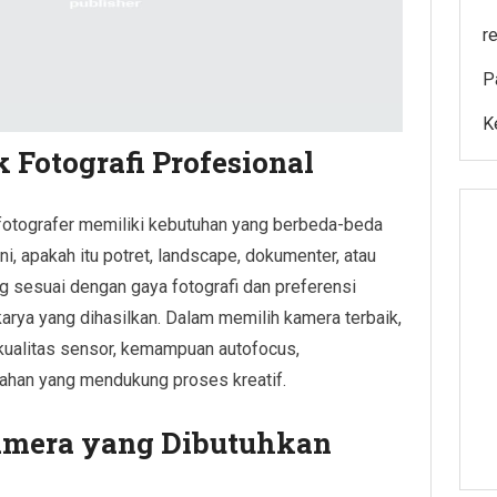
r
P
K
 Fotografi Profesional
otografer memiliki kebutuhan yang berbeda-beda
ni, apakah itu potret, landscape, dokumenter, atau
g sesuai dengan gaya fotografi dan preferensi
arya yang dihasilkan. Dalam memilih kamera terbaik,
kualitas sensor, kemampuan autofocus,
mbahan yang mendukung proses kreatif.
amera yang Dibutuhkan