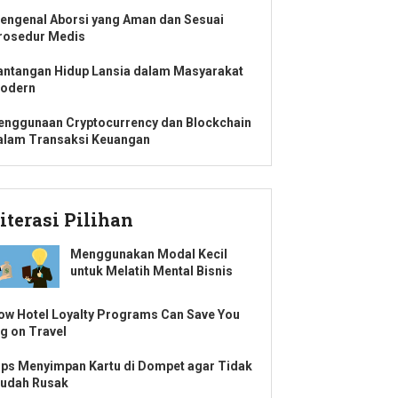
engenal Aborsi yang Aman dan Sesuai
rosedur Medis
antangan Hidup Lansia dalam Masyarakat
odern
enggunaan Cryptocurrency dan Blockchain
alam Transaksi Keuangan
iterasi Pilihan
Menggunakan Modal Kecil
untuk Melatih Mental Bisnis
ow Hotel Loyalty Programs Can Save You
ig on Travel
ips Menyimpan Kartu di Dompet agar Tidak
udah Rusak