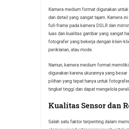
Kamera medium format digunakan untuk 
dan detail yang sangat tajam. Kamera in
full-frame pada kamera DSLR dan mirro
luas dan kualitas gambar yang sangat h
fotografer yang bekerja dengan klien-kli
periklanan, atau mode.
Namun, kamera medium format memiliki h
digunakan karena ukurannya yang besar s
pilihan yang tepat hanya untuk fotogra
tingkat tinggi dan dapat mengelola peral
Kualitas Sensor dan 
Salah satu faktor terpenting dalam memi