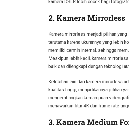
kamera DSLR lebih cocok bagi fotografer
2. Kamera Mirrorless
Kamera mirrorless menjadi pilihan yang 
terutama karena ukurannya yang lebih k
memiliki cermin internal, sehingga memu
Meskipun lebih kecil, kamera mirrorles
baik dan dilengkapi dengan teknologi au
Kelebihan lain dari kamera mirrorless
kualitas tinggi, menjadikannya pilihan ya
mengembangkan kemampuan videografi.
menawarkan fitur 4K dan frame rate tingg
3. Kamera Medium Fo