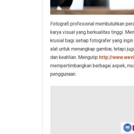
Fotografi profesional membutuhkan per
karya visual yang berkualitas tinggi. M
krusial bagi setiap fotografer yang in
alat untuk menangkap gambar, tetapi ju
dan keahlian. Mengutip
http://www.wev
mempertimbangkan berbagai aspek, mula
penggunaan.