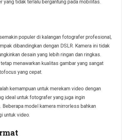
 yang tidak terlalu bergantung pada mobilitas.
semakin populer di kalangan fotografer profesional,
ompak dibandingkan dengan DSLR. Kamera ini tidak
ngkinkan desain yang lebih ringan dan ringkas.
s tetap menawarkan kualitas gambar yang sangat
tofocus yang cepat.
 adalah kemampuan untuk merekam video dengan
ng ideal untuk fotografer yang juga ingin
 Beberapa model kamera mirrorless bahkan
i untuk video.
rmat