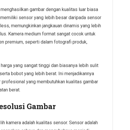
menghasilkan gambar dengan kualitas luar biasa
i memiliki sensor yang lebih besar daripada sensor
rless, memungkinkan jangkauan dinamis yang lebih
alus. Kamera medium format sangat cocok untuk
en premium, seperti dalam fotografi produk,
arga yang sangat tinggi dan biasanya lebih sulit
erta bobot yang lebih berat. Ini menjadikannya
fer profesional yang membutuhkan kualitas gambar
atan berat.
Resolusi Gambar
lih kamera adalah kualitas sensor. Sensor adalah