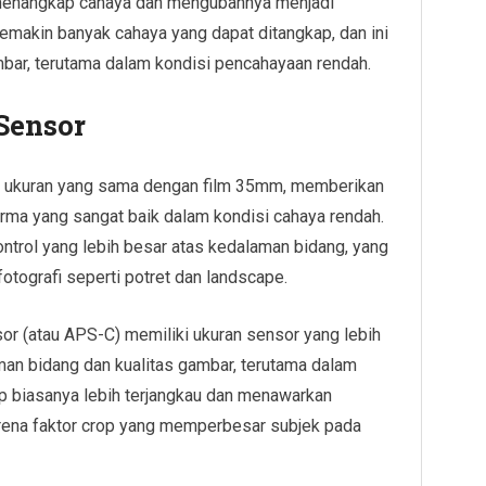
menangkap cahaya dan mengubahnya menjadi
emakin banyak cahaya yang dapat ditangkap, dan ini
bar, terutama dalam kondisi pencahayaan rendah.
 Sensor
n ukuran yang sama dengan film 35mm, memberikan
orma yang sangat baik dalam kondisi cahaya rendah.
ntrol yang lebih besar atas kedalaman bidang, yang
otografi seperti potret dan landscape.
or (atau APS-C) memiliki ukuran sensor yang lebih
an bidang dan kualitas gambar, terutama dalam
p biasanya lebih terjangkau dan menawarkan
arena faktor crop yang memperbesar subjek pada