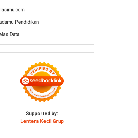
elasimu.com
adamu Pendidikan
elas Data
Supported by:
Lentera Kecil Grup