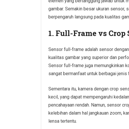
elemen yang bertanggung jawab untuk 
gambar. Semakin besar ukuran sensor, s
berpengaruh langsung pada kualitas gam
1. Full-Frame vs Crop
Sensor full-frame adalah sensor denga
kualitas gambar yang superior dan perf
Sensor full-frame juga memungkinkan ko
sangat bermanfaat untuk berbagai jenis f
Sementara itu, kamera dengan crop sens
kecil, yang dapat mempengaruhi kedalam
pencahayaan rendah. Namun, sensor cro
kelebihan dalam hal jangkauan zoom, k
lensa tertentu.