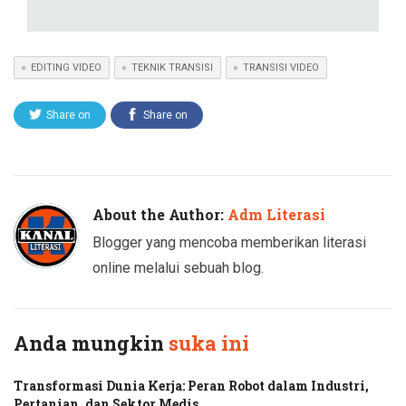
EDITING VIDEO
TEKNIK TRANSISI
TRANSISI VIDEO
Share on
Share on
Twitter
Facebook
About the Author:
Adm Literasi
Blogger yang mencoba memberikan literasi
online melalui sebuah blog.
Anda mungkin
suka ini
Transformasi Dunia Kerja: Peran Robot dalam Industri,
Pertanian, dan Sektor Medis