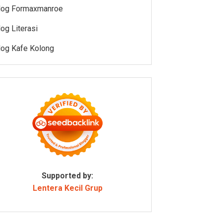
log Formaxmanroe
log Literasi
log Kafe Kolong
Supported by:
Lentera Kecil Grup