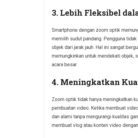
3. Lebih Fleksibel d
Smartphone dengan zoom optik memungk
memilih sudut pandang. Pengguna tidak 
objek dari jarak jauh. Hal ini sangat ber
memungkinkan untuk mendekati objek, sep
acara besar.
4. Meningkatkan Kual
Zoom optik tidak hanya meningkatkan kua
pembuatan video. Ketika membuat video
dan alami tanpa mengurangi kualitas gam
membuat vlog atau konten video denga