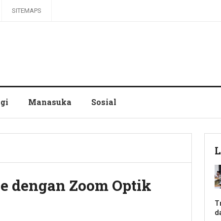
SITEMAPS
gi
Manasuka
Sosial
L
e dengan Zoom Optik
T
d