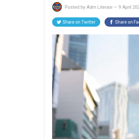
Posted by
Adm Literasi
—
9 April 20
Share on Twitter
Share on F