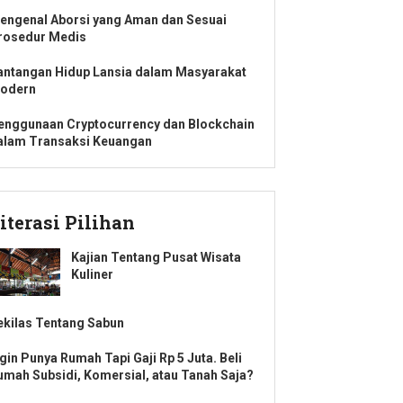
engenal Aborsi yang Aman dan Sesuai
rosedur Medis
antangan Hidup Lansia dalam Masyarakat
odern
enggunaan Cryptocurrency dan Blockchain
alam Transaksi Keuangan
iterasi Pilihan
Kajian Tentang Pusat Wisata
Kuliner
ekilas Tentang Sabun
ngin Punya Rumah Tapi Gaji Rp 5 Juta. Beli
umah Subsidi, Komersial, atau Tanah Saja?