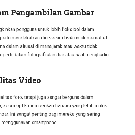
alam Pengambilan Gambar
inkan pengguna untuk lebih fleksibel dalam
perlu mendekatkan diri secara fisik untuk memotret
guna dalam situasi di mana jarak atau waktu tidak
erti dalam fotografi alam liar atau saat menghadiri
itas Video
litas foto, tetapi juga sangat berguna dalam
, zoom optik memberikan transisi yang lebih mulus
bar. Ini sangat penting bagi mereka yang sering
n menggunakan smartphone.