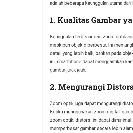
adalah beberapa keunggulan utama dari
1. Kualitas Gambar ya
Keunggulan terbesar dari zoom optik ada
meskipun objek diperbesar. Ini memun
detail yang lebih baik, bahkan pada ob
ini, smartphone dapat menggantikan kam
gambar jarak jauh.
2. Mengurangi Distor
Zoom optik juga dapat mengurangi distor
Ketika menggunakan zoom digital, gamb
zoom optik, distorsi ini dapat diminimal
memperbesar gambar secara lebih alami