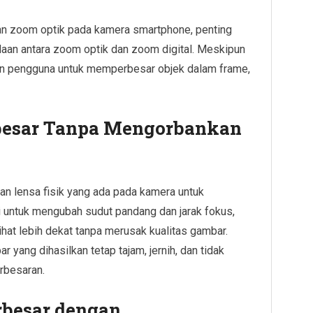
 zoom optik pada kamera smartphone, penting
daan antara zoom optik dan zoom digital. Meskipun
an pengguna untuk memperbesar objek dalam frame,
besar Tanpa Mengorbankan
n lensa fisik yang ada pada kamera untuk
 untuk mengubah sudut pandang dan jarak fokus,
hat lebih dekat tanpa merusak kualitas gambar.
ang dihasilkan tetap tajam, jernih, dan tidak
rbesaran.
rbesar dengan