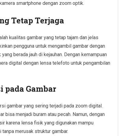
 kamera smartphone dengan zoom optik.
ng Tetap Terjaga
lah kualitas gambar yang tetap tajam dan jelas
gkinkan pengguna untuk mengambil gambar dengan
jek yang berada jauh di kejauhan. Dengan kemampuan
era digital dengan lensa telefoto untuk pengambilan
si pada Gambar
si gambar yang sering terjadi pada zoom digital.
ar bisa menjadi buram atau pecah. Namun, dengan
isir karena lensa fisik yang digunakan mampu
 tanpa merusak struktur gambar.