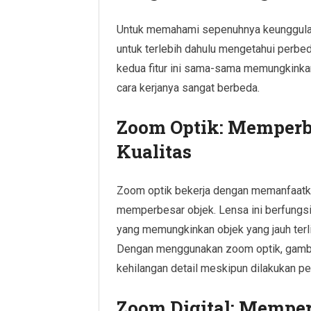
Untuk memahami sepenuhnya keunggulan
untuk terlebih dahulu mengetahui perbe
kedua fitur ini sama-sama memungkink
cara kerjanya sangat berbeda.
Zoom Optik: Memper
Kualitas
Zoom optik bekerja dengan memanfaatka
memperbesar objek. Lensa ini berfungsi
yang memungkinkan objek yang jauh terli
Dengan menggunakan zoom optik, gambar y
kehilangan detail meskipun dilakukan pe
Zoom Digital: Mempe