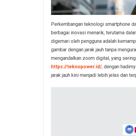
Perkembangan teknologi smartphone dal
berbagai inovasi menarik, terutama dalam
digemari oleh pengguna adalah kemamp
gambar dengan jarak jauh tanpa mengura
mengandalkan zoom digital, yang sering
https://teknopower.id/
, dengan hadirn
jarak jauh kini menjadi lebih jelas dan ter