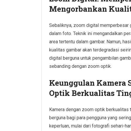
Mengorbankan Kuali
Sebaliknya, zoom digital memperbesar
dalam foto. Teknik ini mengandalkan p
area tertentu dalam gambar. Namun, hasil
kualitas gambar akan terdegradasi sei
digital berguna untuk pengambilan gambar
sebanding dengan zoom optik.
Keunggulan Kamera 
Optik Berkualitas Tin
Kamera dengan zoom optik berkualitas 
berguna bagi para pengguna yang serin
keperluan, mulai dari fotografi sehari-h