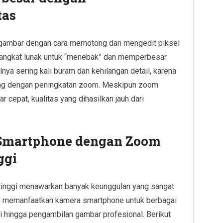
tas
 gambar dengan cara memotong dan mengedit piksel
erangkat lunak untuk “menebak” dan memperbesar
nya sering kali buram dan kehilangan detail, karena
ring dengan peningkatan zoom. Meskipun zoom
 cepat, kualitas yang dihasilkan jauh dari
Smartphone dengan Zoom
ggi
tinggi menawarkan banyak keunggulan yang sangat
g memanfaatkan kamera smartphone untuk berbagai
ari hingga pengambilan gambar profesional. Berikut