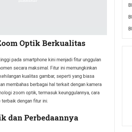
B
B
B
oom Optik Berkualitas
nggi pada smartphone kini menjadi fitur unggulan
omen secara maksimal. Fitur ini memungkinkan
hilangan kualitas gambar, seperti yang biasa
i akan membahas berbagai hal terkait dengan kamera
ologi zoom optik, termasuk keunggulannya, cara
erbaik dengan fitur ini.
k dan Perbedaannya