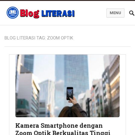
MENU
Blog Literasi
BLOG LITERASI TAG:
ZOOM OPTIK
Kamera Smartphone dengan
Zoom Optik Berkualitas Tinggi