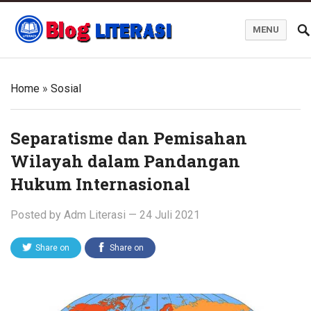
MENU
Blog Literasi
Home
»
Sosial
Separatisme dan Pemisahan
Wilayah dalam Pandangan
Hukum Internasional
Posted by
Adm Literasi
—
24 Juli 2021
Share on
Share on
Twitter
Facebook