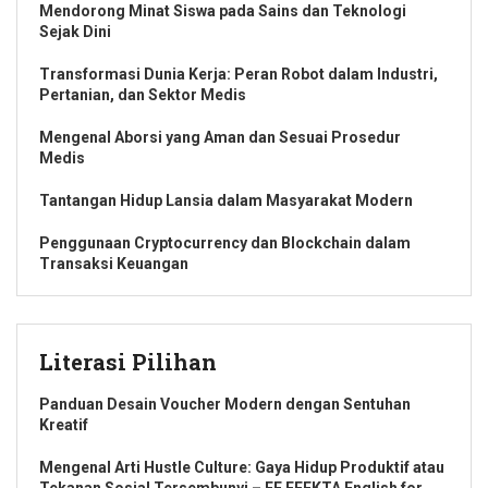
Mendorong Minat Siswa pada Sains dan Teknologi
Sejak Dini
Transformasi Dunia Kerja: Peran Robot dalam Industri,
Pertanian, dan Sektor Medis
Mengenal Aborsi yang Aman dan Sesuai Prosedur
Medis
Tantangan Hidup Lansia dalam Masyarakat Modern
Penggunaan Cryptocurrency dan Blockchain dalam
Transaksi Keuangan
Literasi Pilihan
Panduan Desain Voucher Modern dengan Sentuhan
Kreatif
Mengenal Arti Hustle Culture: Gaya Hidup Produktif atau
Tekanan Sosial Tersembunyi – EF EFEKTA English for