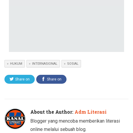
HUKUM
INTERNASIONAL
SOSIAL
Share on
Share on
Twitter
Facebook
About the Author:
Adm Literasi
Blogger yang mencoba memberikan literasi
online melalui sebuah blog.