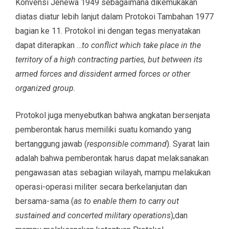
Konvensi Jenewa 1949 sebagaimana dikemukakan
diatas diatur lebih lanjut dalam Protokoi Tambahan 1977
bagian ke 11. Protokol ini dengan tegas menyatakan
dapat diterapkan …
to conflict which take place in the
territory of a high contracting parties, but between its
armed forces and dissident armed forces or other
organized group.
Protokol juga menyebutkan bahwa angkatan bersenjata
pemberontak harus memiliki suatu komando yang
bertanggung jawab (
responsible command
). Syarat lain
adalah bahwa pemberontak harus dapat melaksanakan
pengawasan atas sebagian wilayah, mampu melakukan
operasi-operasi militer secara berkelanjutan dan
bersama-sama (
as to enable them to carry out
sustained and concerted military operations
),dan