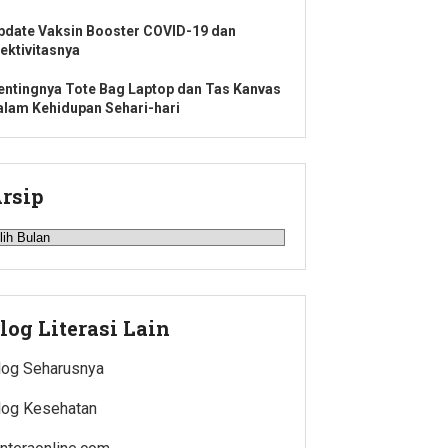
pdate Vaksin Booster COVID-19 dan
fektivitasnya
entingnya Tote Bag Laptop dan Tas Kanvas
alam Kehidupan Sehari-hari
rsip
rsip
log Literasi Lain
log Seharusnya
log Kesehatan