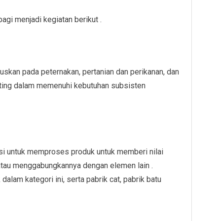
bagi menjadi kegiatan berikut .
okuskan pada peternakan, pertanian dan perikanan, dan
nting dalam memenuhi kebutuhan subsisten
si untuk memproses produk untuk memberi nilai
tau menggabungkannya dengan elemen lain .
alam kategori ini, serta pabrik cat, pabrik batu