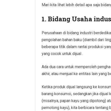
Mari kita lihat lebih detail apa saja bid
1. Bidang Usaha indus
Perusahaan di bidang industri berdedika
pengolahan bahan baku (diambil dari ling
beberapa titik dalam rantai produksi y
yang cocok untuk dijual .
Ada dua cara untuk memperoleh penghasi
akhir, atau menjual ke entitas lain yang 
Ketika produk dijual langsung ke konsum
barang konsumsi, sedangkan jika dijual
(misalnya, papan kayu yang dipotong) a
pemotong kayu), kita berbicara tentang 