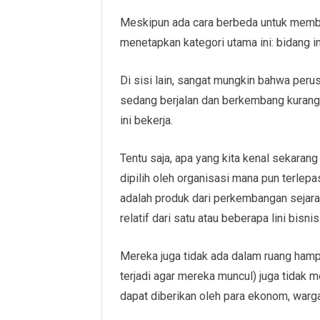
Meskipun ada cara berbeda untuk membeda
menetapkan kategori utama ini: bidang in
Di sisi lain, sangat mungkin bahwa peru
sedang berjalan dan berkembang kurang l
ini bekerja.
Tentu saja, apa yang kita kenal sekarang
dipilih oleh organisasi mana pun terlepa
adalah produk dari perkembangan sejara
relatif dari satu atau beberapa lini bisni
Mereka juga tidak ada dalam ruang hamp
terjadi agar mereka muncul) juga tidak me
dapat diberikan oleh para ekonom, warga 