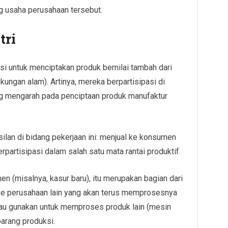
ang usaha perusahaan tersebut.
tri
si untuk menciptakan produk bernilai tambah dari
kungan alam). Artinya, mereka berpartisipasi di
ang mengarah pada penciptaan produk manufaktur
lan di bidang pekerjaan ini: menjual ke konsumen
berpartisipasi dalam salah satu mata rantai produktif.
en (misalnya, kasur baru), itu merupakan bagian dari
 ke perusahaan lain yang akan terus memprosesnya
tau gunakan untuk memproses produk lain (mesin
barang produksi.