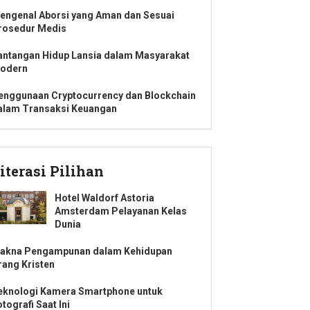
engenal Aborsi yang Aman dan Sesuai
rosedur Medis
antangan Hidup Lansia dalam Masyarakat
odern
enggunaan Cryptocurrency dan Blockchain
alam Transaksi Keuangan
iterasi Pilihan
Hotel Waldorf Astoria
Amsterdam Pelayanan Kelas
Dunia
akna Pengampunan dalam Kehidupan
rang Kristen
eknologi Kamera Smartphone untuk
tografi Saat Ini