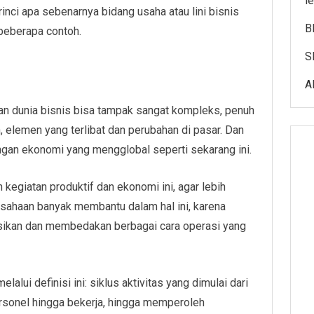
l
 rinci apa sebenarnya bidang usaha atau lini bisnis
B
 beberapa contoh.
S
A
n dunia bisnis bisa tampak sangat kompleks, penuh
, elemen yang terlibat dan perubahan di pasar. Dan
engan ekonomi yang mengglobal seperti sekarang ini.
egiatan produktif dan ekonomi ini, agar lebih
usahaan banyak membantu dalam hal ini, karena
sikan dan membedakan berbagai cara operasi yang
lalui definisi ini: siklus aktivitas yang dimulai dari
rsonel hingga bekerja, hingga memperoleh