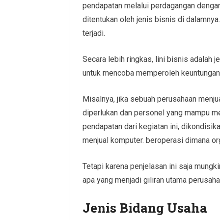
pendapatan melalui perdagangan dengan a
ditentukan oleh jenis bisnis di dalamny
terjadi.
Secara lebih ringkas, lini bisnis adalah
untuk mencoba memperoleh keuntungan 
Misalnya, jika sebuah perusahaan menju
diperlukan dan personel yang mampu m
pendapatan dari kegiatan ini, dikondisik
menjual komputer. beroperasi dimana org
Tetapi karena penjelasan ini saja mungki
apa yang menjadi giliran utama perusah
Jenis Bidang Usaha