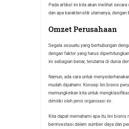
Pada artikel ini kita akan melihat secara
dan apa karakteristik utamanya, dengan
Omzet Perusahaan
Segala sesuatu yang berhubungan denga
dengan faktor yang harus diperhitungkan
ini sebagian benar, terutama di dunia d
Namun, ada cara untuk menyederhanakan k
mudah dipahami. Konsep lini bisnis per
memungkinkan kita untuk mengklasifika
dimiliki oleh jenis organisasi ini .
Kita dapat memahami apa itu lini bisnis me
berinvestasi dalam sumber daya dan pe