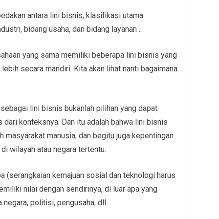
kan antara lini bisnis, klasifikasi utama
dustri, bidang usaha, dan bidang layanan .
sahaan yang sama memiliki beberapa lini bisnis yang
ebih secara mandiri. Kita akan lihat nanti bagaimana
 sebagai lini bisnis bukanlah pilihan yang dapat
s dari konteksnya. Dan itu adalah bahwa lini bisnis
h masyarakat manusia, dan begitu juga kepentingan
s di wilayah atau negara tertentu.
a (serangkaian kemajuan sosial dan teknologi harus
miliki nilai dengan sendirinya, di luar apa yang
negara, politisi, pengusaha, dll.