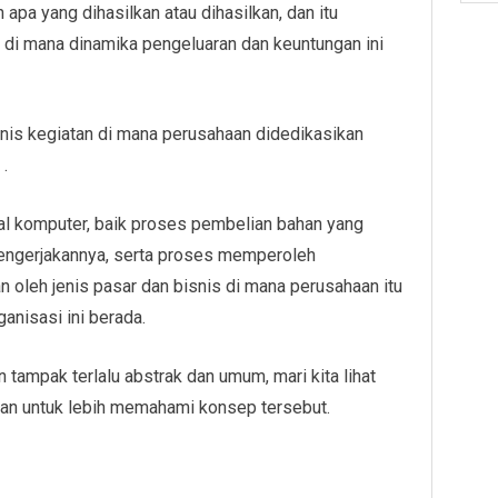
pa yang dihasilkan atau dihasilkan, dan itu
a. di mana dinamika pengeluaran dan keuntungan ini
 jenis kegiatan di mana perusahaan didedikasikan
.
al komputer, baik proses pembelian bahan yang
engerjakannya, serta proses memperoleh
an oleh jenis pasar dan bisnis di mana perusahaan itu
anisasi ini berada.
n tampak terlalu abstrak dan umum, mari kita lihat
aan untuk lebih memahami konsep tersebut.