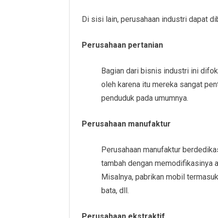
Di sisi lain, perusahaan industri dapat di
Perusahaan pertanian
Bagian dari bisnis industri ini dif
oleh karena itu mereka sangat pe
penduduk pada umumnya.
Perusahaan
manufaktur
Perusahaan manufaktur berdedika
tambah dengan memodifikasinya a
Misalnya, pabrikan mobil termasuk d
bata, dll.
Perusahaan ekstraktif