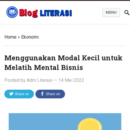
MENU
Blog Literasi
Home
»
Ekonomi
Menggunakan Modal Kecil untuk
Melatih Mental Bisnis
Posted by
Adm Literasi
—
14 Mei 2022
Share on
Share on
Twitter
Facebook