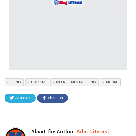
BISNIS
EKONOMI
MELATIH MENTAL BISNIS
MODAL
Share on
Share on
Twitter
Facebook
About the Author:
Adm Literasi