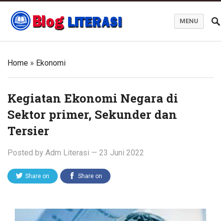
MENU
Blog Literasi
Home
»
Ekonomi
Kegiatan Ekonomi Negara di
Sektor primer, Sekunder dan
Tersier
Posted by
Adm Literasi
—
23 Juni 2022
Share on
Share on
Twitter
Facebook