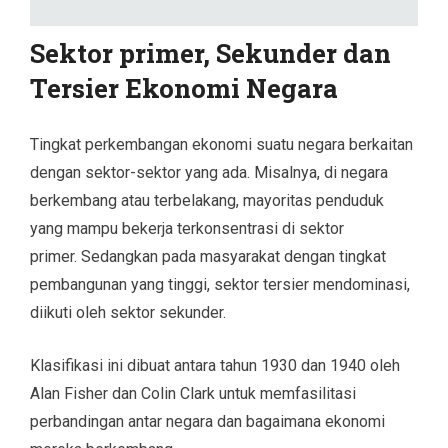
Sektor primer, Sekunder dan
Tersier Ekonomi Negara
Tingkat perkembangan ekonomi suatu negara berkaitan
dengan sektor-sektor yang ada. Misalnya, di negara
berkembang atau terbelakang, mayoritas penduduk
yang mampu bekerja terkonsentrasi di sektor
primer. Sedangkan pada masyarakat dengan tingkat
pembangunan yang tinggi, sektor tersier mendominasi,
diikuti oleh sektor sekunder.
Klasifikasi ini dibuat antara tahun 1930 dan 1940 oleh
Alan Fisher dan Colin Clark untuk memfasilitasi
perbandingan antar negara dan bagaimana ekonomi