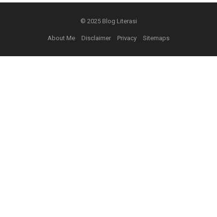
© 2025
Blog Literasi
About Me
Disclaimer
Privacy
Sitemaps