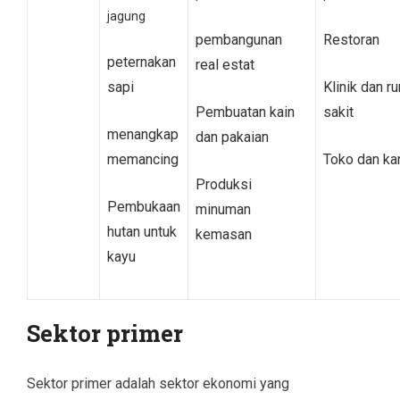
jagung
pembangunan
Restoran
peternakan
real estat
sapi
Klinik dan r
Pembuatan kain
sakit
menangkap
dan pakaian
memancing
Toko dan ka
Produksi
Pembukaan
minuman
hutan untuk
kemasan
kayu
Sektor primer
Sektor primer adalah sektor ekonomi yang