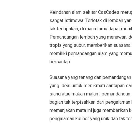
Keindahan alam sekitar CasCades merup
sangat istimewa. Terletak di lembah ya
tak terlupakan, di mana tamu dapat meni
Pemandangan lembah yang menawan, den
tropis yang subur, memberikan suasana
memiliki pemandangan alam yang memuk
bersantap.
Suasana yang tenang dan pemandangan y
yang ideal untuk menikmati santapan sa
siang atau makan malam, pemandangan l
bagian tak terpisahkan dari pengalaman
memanjakan mata ini juga memberikan 
pengalaman kuliner yang unik dan tak ter