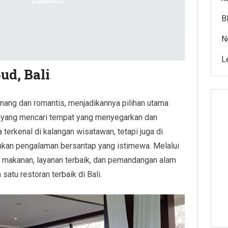
B
N
L
ud, Bali
ng dan romantis, menjadikannya pilihan utama
ja yang mencari tempat yang menyegarkan dan
 terkenal di kalangan wisatawan, tetapi juga di
nkan pengalaman bersantap yang istimewa. Melalui
makanan, layanan terbaik, dan pemandangan alam
satu restoran terbaik di Bali.