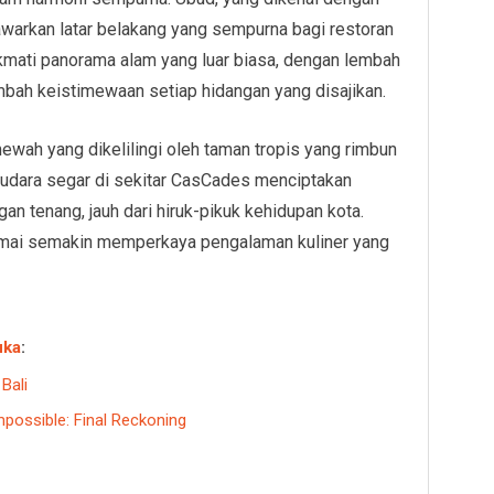
arkan latar belakang yang sempurna bagi restoran
nikmati panorama alam yang luar biasa, dengan lembah
ah keistimewaan setiap hidangan yang disajikan.
mewah yang dikelilingi oleh taman tropis yang rimbun
 udara segar di sekitar CasCades menciptakan
an tenang, jauh dari hiruk-pikuk kehidupan kota.
mai semakin memperkaya pengalaman kuliner yang
uka
:
Bali
possible: Final Reckoning