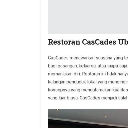
Restoran CasCades Ub
CasCades menawarkan suasana yang tena
bagi pasangan, keluarga, atau siapa sa
memanjakan diri. Restoran ini tidak hanya
kalangan penduduk lokal yang mengingi
konsepnya yang mengutamakan kualitas 
yang luar biasa, CasCades menjadi salah 