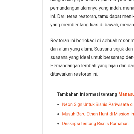
pemandangan alamnya yang indah, menaw
ini. Dari teras restoran, tamu dapat me
yang membentang luas di bawah, menamb
Restoran ini berlokasi di sebuah resor 
dan alam yang alami. Suasana sejuk dan
suasana yang ideal untuk bersantap deng
Pemandangan lembah yang hijau dan da
ditawarkan restoran ini.
Tambahan informasi tentang
Manas
Neon Sign Untuk Bisnis Pariwisata di 
Musuh Baru Ethan Hunt di Mission Im
Deskripsi tentang Bisnis Rumahan