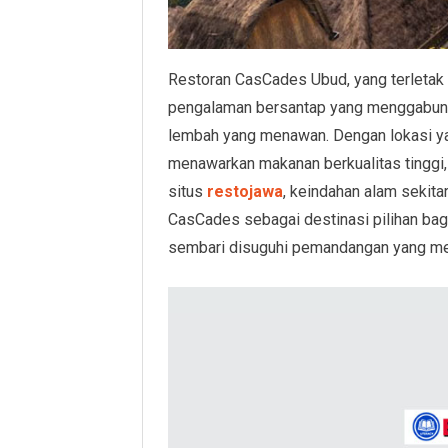
Restoran CasCades Ubud, yang terletak 
pengalaman bersantap yang menggabung
lembah yang menawan. Dengan lokasi yan
menawarkan makanan berkualitas tinggi,
situs
restojawa
, keindahan alam sekita
CasCades sebagai destinasi pilihan ba
sembari disuguhi pemandangan yang me