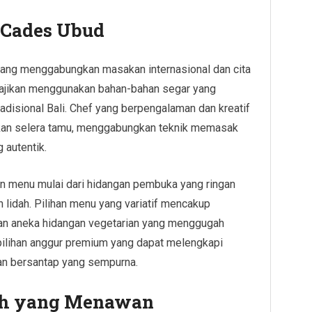
sCades Ubud
yang menggabungkan masakan internasional dan cita
isajikan menggunakan bahan-bahan segar yang
radisional Bali. Chef yang berpengalaman dan kreatif
an selera tamu, menggabungkan teknik memasak
 autentik.
n menu mulai dari hidangan pembuka yang ringan
lidah. Pilihan menu yang variatif mencakup
dan aneka hidangan vegetarian yang menggugah
pilihan anggur premium yang dapat melengkapi
an bersantap yang sempurna.
h yang Menawan