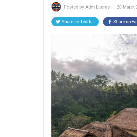
Posted by
Adm Literasi
—
20 Maret 
Share on Twitter
Share on F