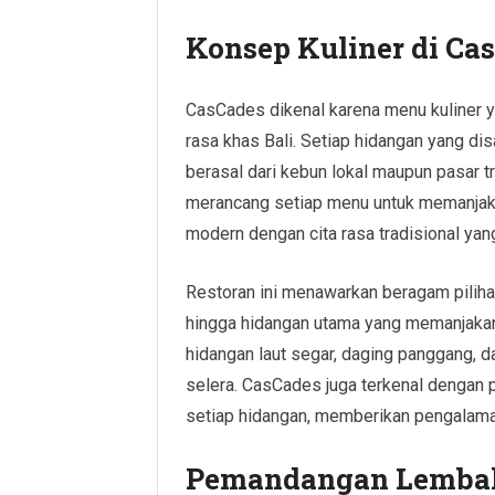
Konsep Kuliner di Ca
CasCades dikenal karena menu kuliner 
rasa khas Bali. Setiap hidangan yang d
berasal dari kebun lokal maupun pasar t
merancang setiap menu untuk memanjak
modern dengan cita rasa tradisional yang
Restoran ini menawarkan beragam piliha
hingga hidangan utama yang memanjakan 
hidangan laut segar, daging panggang, 
selera. CasCades juga terkenal dengan 
setiap hidangan, memberikan pengalam
Pemandangan Lemba