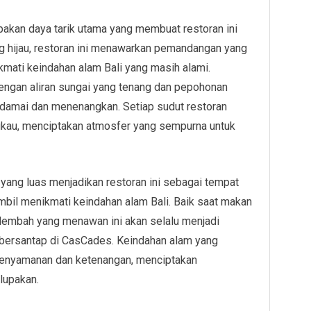
akan daya tarik utama yang membuat restoran ini
ng hijau, restoran ini menawarkan pemandangan yang
kmati keindahan alam Bali yang masih alami.
gan aliran sungai yang tenang dan pepohonan
 damai dan menenangkan. Setiap sudut restoran
au, menciptakan atmosfer yang sempurna untuk
ang luas menjadikan restoran ini sebagai tempat
mbil menikmati keindahan alam Bali. Baik saat makan
embah yang menawan ini akan selalu menjadi
 bersantap di CasCades. Keindahan alam yang
kenyamanan dan ketenangan, menciptakan
lupakan.