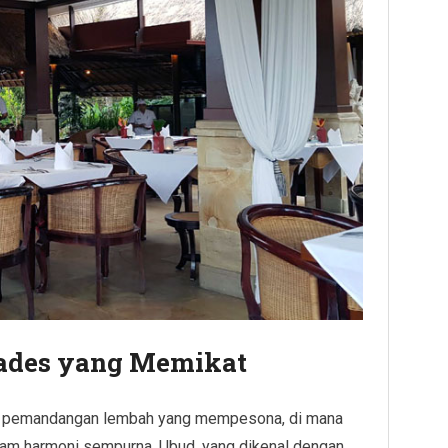
Cades yang Memikat
ti pemandangan lembah yang mempesona, di mana
lam harmoni sempurna. Ubud, yang dikenal dengan