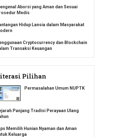
engenal Aborsi yang Aman dan Sesuai
rosedur Medis
antangan Hidup Lansia dalam Masyarakat
odern
enggunaan Cryptocurrency dan Blockchain
alam Transaksi Keuangan
iterasi Pilihan
Permasalahan Umum NUPTK
ejarah Panjang Tradisi Perayaan Ulang
ahun
ips Memilih Hunian Nyaman dan Aman
ntuk Keluarga