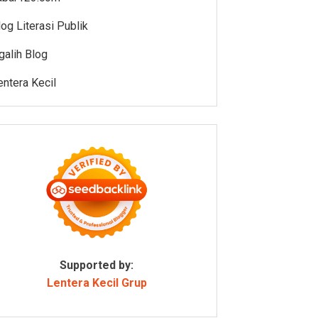
log Literasi Publik
galih Blog
entera Kecil
Supported by:
Lentera Kecil Grup