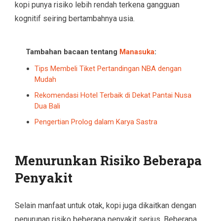
kopi punya risiko lebih rendah terkena gangguan
kognitif seiring bertambahnya usia.
Tambahan bacaan tentang
Manasuka
:
Tips Membeli Tiket Pertandingan NBA dengan
Mudah
Rekomendasi Hotel Terbaik di Dekat Pantai Nusa
Dua Bali
Pengertian Prolog dalam Karya Sastra
Menurunkan Risiko Beberapa
Penyakit
Selain manfaat untuk otak, kopi juga dikaitkan dengan
penurunan risiko beberapa penyakit serius. Beberapa