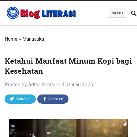
MENU
Blog Literasi
Home
»
Manasuka
Ketahui Manfaat Minum Kopi bagi
Kesehatan
Posted by
Adm Literasi
—
3 Januari 2025
Share on
Share on
Twitter
Facebook