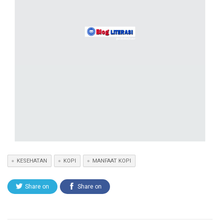
KESEHATAN
KOPI
MANFAAT KOPI
Share on
Share on
Twitter
Facebook