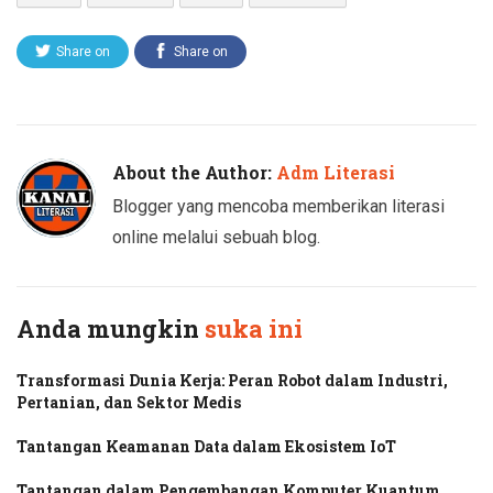
Share on
Share on
Twitter
Facebook
About the Author:
Adm Literasi
Blogger yang mencoba memberikan literasi
online melalui sebuah blog.
Anda mungkin
suka ini
Transformasi Dunia Kerja: Peran Robot dalam Industri,
Pertanian, dan Sektor Medis
Tantangan Keamanan Data dalam Ekosistem IoT
Tantangan dalam Pengembangan Komputer Kuantum