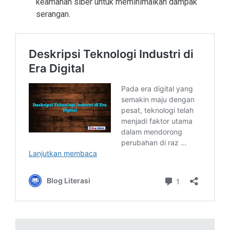
keamanan siber untuk meminimalkan dampak
serangan.