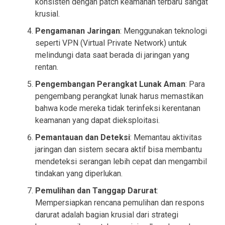
konsisten dengan patch keamanan terbaru sangat
krusial.
Pengamanan Jaringan
: Menggunakan teknologi
seperti VPN (Virtual Private Network) untuk
melindungi data saat berada di jaringan yang
rentan.
Pengembangan Perangkat Lunak Aman
: Para
pengembang perangkat lunak harus memastikan
bahwa kode mereka tidak terinfeksi kerentanan
keamanan yang dapat dieksploitasi.
Pemantauan dan Deteksi
: Memantau aktivitas
jaringan dan sistem secara aktif bisa membantu
mendeteksi serangan lebih cepat dan mengambil
tindakan yang diperlukan.
Pemulihan dan Tanggap Darurat
:
Mempersiapkan rencana pemulihan dan respons
darurat adalah bagian krusial dari strategi