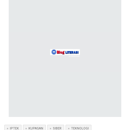
IPTEK
KUPASAN
SIBER
TEKNOLOGI