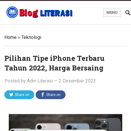
MENU
Blog Literasi
Home
»
Teknologi
Pilihan Tipe iPhone Terbaru
Tahun 2022, Harga Bersaing
Posted by
Adm Literasi
—
2 Desember 2022
Share on
Share on
Twitter
Facebook