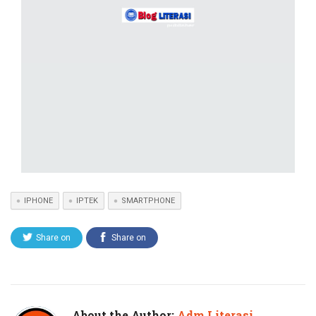
IPHONE
IPTEK
SMARTPHONE
Share on
Share on
Twitter
Facebook
About the Author:
Adm Literasi