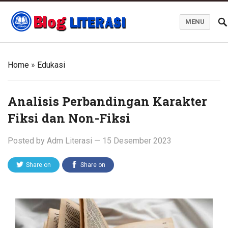
MENU
Blog Literasi
Home
»
Edukasi
Analisis Perbandingan Karakter
Fiksi dan Non-Fiksi
Posted by
Adm Literasi
—
15 Desember 2023
Share on
Share on
Twitter
Facebook