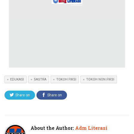
EDUKASI
SASTRA
TOKOH FIKSI
TOKOH NON FIKSI
Share on
Share on
Twitter
Facebook
About the Author:
Adm Literasi