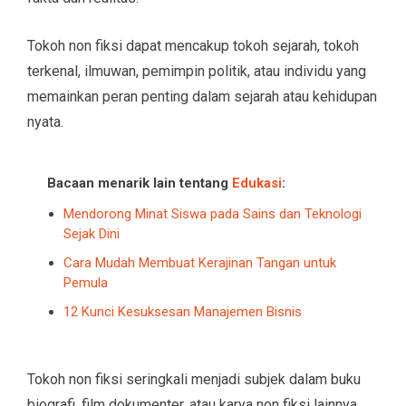
Tokoh non fiksi dapat mencakup tokoh sejarah, tokoh
terkenal, ilmuwan, pemimpin politik, atau individu yang
memainkan peran penting dalam sejarah atau kehidupan
nyata.
Bacaan menarik lain tentang
Edukasi
:
Mendorong Minat Siswa pada Sains dan Teknologi
Sejak Dini
Cara Mudah Membuat Kerajinan Tangan untuk
Pemula
12 Kunci Kesuksesan Manajemen Bisnis
Tokoh non fiksi seringkali menjadi subjek dalam buku
biografi, film dokumenter, atau karya non fiksi lainnya.