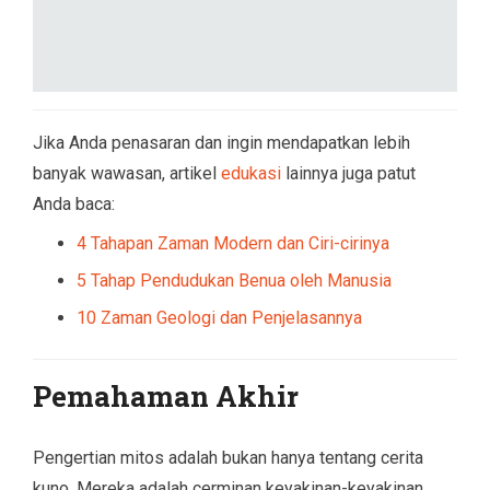
Jika Anda penasaran dan ingin mendapatkan lebih
banyak wawasan, artikel
edukasi
lainnya juga patut
Anda baca:
4 Tahapan Zaman Modern dan Ciri-cirinya
5 Tahap Pendudukan Benua oleh Manusia
10 Zaman Geologi dan Penjelasannya
Pemahaman Akhir
Pengertian mitos adalah bukan hanya tentang cerita
kuno. Mereka adalah cerminan keyakinan-keyakinan,