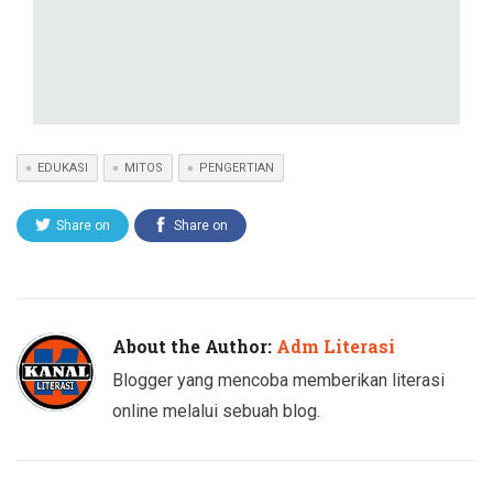
EDUKASI
MITOS
PENGERTIAN
Share on
Share on
Twitter
Facebook
About the Author:
Adm Literasi
Blogger yang mencoba memberikan literasi
online melalui sebuah blog.