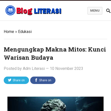
MENU
Blog Literasi
Home
»
Edukasi
Mengungkap Makna Mitos: Kunci
Warisan Budaya
Posted by
Adm Literasi
—
10 November 2023
Share on
Share on
Twitter
Facebook