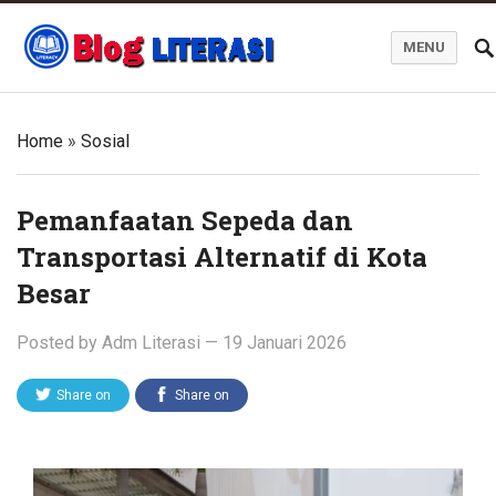
MENU
Blog Literasi
Home
»
Sosial
Pemanfaatan Sepeda dan
Transportasi Alternatif di Kota
Besar
Posted by
Adm Literasi
—
19 Januari 2026
Share on
Share on
Twitter
Facebook