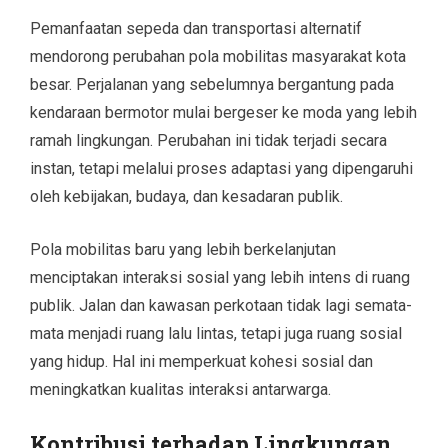
Pemanfaatan sepeda dan transportasi alternatif
mendorong perubahan pola mobilitas masyarakat kota
besar. Perjalanan yang sebelumnya bergantung pada
kendaraan bermotor mulai bergeser ke moda yang lebih
ramah lingkungan. Perubahan ini tidak terjadi secara
instan, tetapi melalui proses adaptasi yang dipengaruhi
oleh kebijakan, budaya, dan kesadaran publik.
Pola mobilitas baru yang lebih berkelanjutan
menciptakan interaksi sosial yang lebih intens di ruang
publik. Jalan dan kawasan perkotaan tidak lagi semata-
mata menjadi ruang lalu lintas, tetapi juga ruang sosial
yang hidup. Hal ini memperkuat kohesi sosial dan
meningkatkan kualitas interaksi antarwarga.
Kontribusi terhadap Lingkungan