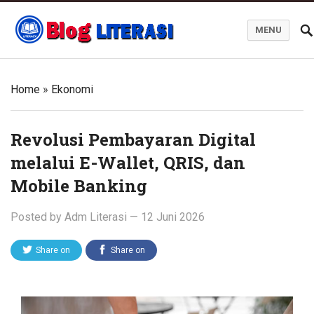
MENU
Blog Literasi
Home
»
Ekonomi
Revolusi Pembayaran Digital
melalui E-Wallet, QRIS, dan
Mobile Banking
Posted by
Adm Literasi
—
12 Juni 2026
Share on
Share on
Twitter
Facebook