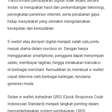
Transformasi pembayaran digital tidak terjadi secara
instan. Ia merupakan hasil dari perkembangan teknologi,
peningkatan penetrasi internet, serta perubahan gaya
hidup masyarakat yang semakin mengutamakan
kecepatan dan kemudahan.
E-wallet atau dompet digital menjadi salah satu pintu
masuk utama dalam revolusi ini. Dengan hanya
menggunakan smartphone, pengguna dapat menyimpan
saldo, membayar tagihan, hingga melakukan transaksi
di berbagai merchant. Kemudahan ini membuat e-wallet
cepat diterima oleh berbagai kalangan, terutama
generasi muda.
Selain e-wallet, kehadiran QRIS (Quick Response Code
Indonesian Standard) menjadi langkah penting dalam
menyederhanakan sistem pembayaran. QRIS