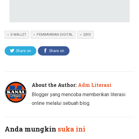
E-WALLET
PEMBAYARAN DIGITAL
QRIS
Share on
Share on
Twitter
Facebook
About the Author:
Adm Literasi
Blogger yang mencoba memberikan literasi
online melalui sebuah blog.
Anda mungkin
suka ini