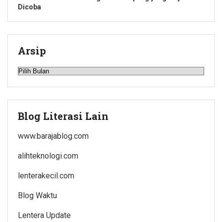
Dicoba
Arsip
Arsip
Blog Literasi Lain
www.barajablog.com
alihteknologi.com
lenterakecil.com
Blog Waktu
Lentera Update