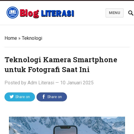
MENU
Blog Literasi
Home
»
Teknologi
Teknologi Kamera Smartphone
untuk Fotografi Saat Ini
Posted by
Adm Literasi
—
10 Januari 2025
Share on
Share on
Twitter
Facebook