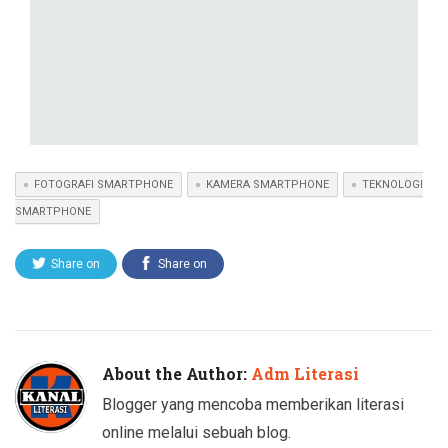
FOTOGRAFI SMARTPHONE
KAMERA SMARTPHONE
TEKNOLOGI
SMARTPHONE
Share on
Share on
Twitter
Facebook
About the Author:
Adm Literasi
Blogger yang mencoba memberikan literasi
online melalui sebuah blog.