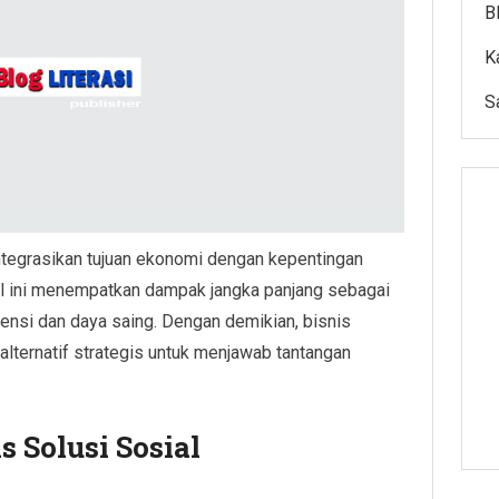
B
K
S
ntegrasikan tujuan ekonomi dengan kepentingan
el ini menempatkan dampak jangka panjang sebagai
iensi dan daya saing. Dengan demikian, bisnis
 alternatif strategis untuk menjawab tantangan
s Solusi Sosial