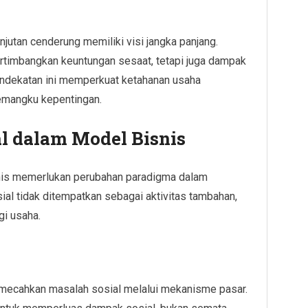
jutan cenderung memiliki visi jangka panjang.
rtimbangkan keuntungan sesaat, tetapi juga dampak
endekatan ini memperkuat ketahanan usaha
emangku kepentingan.
al dalam Model Bisnis
snis memerlukan perubahan paradigma dalam
ial tidak ditempatkan sebagai aktivitas tambahan,
gi usaha.
emecahkan masalah sosial melalui mekanisme pasar.