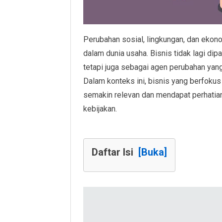
Perubahan sosial, lingkungan, dan eko
dalam dunia usaha. Bisnis tidak lagi di
tetapi juga sebagai agen perubahan yang
Dalam konteks ini, bisnis yang berfokus
semakin relevan dan mendapat perhatian 
kebijakan.
Daftar Isi
[Buka]