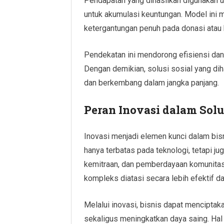
Pendapatan yang dihasilkan digunakan 
untuk akumulasi keuntungan. Model ini m
ketergantungan penuh pada donasi atau 
Pendekatan ini mendorong efisiensi dan 
Dengan demikian, solusi sosial yang dih
dan berkembang dalam jangka panjang.
Peran Inovasi dalam Solu
Inovasi menjadi elemen kunci dalam bisn
hanya terbatas pada teknologi, tetapi j
kemitraan, dan pemberdayaan komunitas
kompleks diatasi secara lebih efektif da
Melalui inovasi, bisnis dapat menciptak
sekaligus meningkatkan daya saing. Hal 