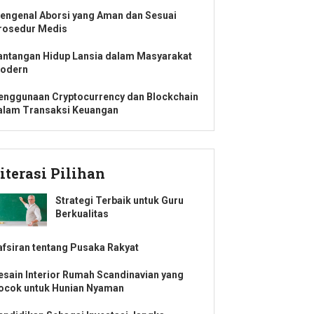
engenal Aborsi yang Aman dan Sesuai
rosedur Medis
antangan Hidup Lansia dalam Masyarakat
odern
enggunaan Cryptocurrency dan Blockchain
alam Transaksi Keuangan
iterasi Pilihan
Strategi Terbaik untuk Guru
Berkualitas
afsiran tentang Pusaka Rakyat
esain Interior Rumah Scandinavian yang
ocok untuk Hunian Nyaman