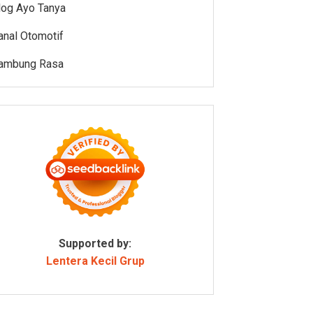
log Ayo Tanya
anal Otomotif
ambung Rasa
Supported by:
Lentera Kecil Grup