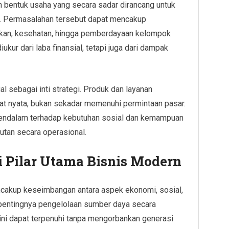
n bentuk usaha yang secara sadar dirancang untuk
u. Permasalahan tersebut dapat mencakup
ikan, kesehatan, hingga pemberdayaan kelompok
iukur dari laba finansial, tetapi juga dari dampak
l sebagai inti strategi. Produk dan layanan
 nyata, bukan sekadar memenuhi permintaan pasar.
endalam terhadap kebutuhan sosial dan kemampuan
utan secara operasional.
i Pilar Utama Bisnis Modern
ncakup keseimbangan antara aspek ekonomi, sosial,
 pentingnya pengelolaan sumber daya secara
ini dapat terpenuhi tanpa mengorbankan generasi