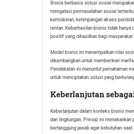
Bisnis berbasis solusi sosial merupaka
mengatasi permasalahan sosial tertent
kemiskinan, ketimpangan akses pendid
rentan. Keberhasilan bisnis tidak hanya d
positif yang dihasilkan bagi masyarakat.
Model bisnis ini menempatkan nilai sosia
dikembangkan untuk memberikan manfaat
Pendekatan ini menuntut pemahaman m
untuk menciptakan solusi yang berkelanj
Keberlanjutan sebaga
Keberlanjutan dalam konteks bisnis me
dan lingkungan. Prinsip ini menekankan
bertanggung jawab agar kebutuhan saat 