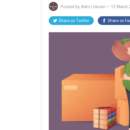
Posted by
Adm Literasi
—
12 Maret 
Share on Twitter
Share on F