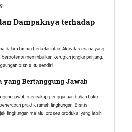
g.
 dan Dampaknya terhadap
a dalam bisnis berkelanjutan. Aktivitas usaha yang
 berpotensi menimbulkan kerugian jangka panjang,
sungan bisnis itu sendiri.
a yang Bertanggung Jawab
nggung jawab mencakup penggunaan bahan baku
 penerapan praktik ramah lingkungan. Bisnis
jak lingkungan melalui proses produksi yang lebih