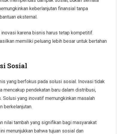
untuk memperluas dampak sosial, bukan semata
emungkinkan keberlanjutan finansial tanpa
bantuan eksternal.
inovasi karena bisnis harus tetap kompetitif.
asilkan memiliki peluang lebih besar untuk bertahan
si Sosial
is yang berfokus pada solusi sosial. Inovasi tidak
uga mencakup pendekatan baru dalam distribusi,
. Solusi yang inovatif memungkinkan masalah
n berkelanjutan.
an nilai tambah yang signifikan bagi masyarakat
ini menunjukkan bahwa tujuan sosial dan