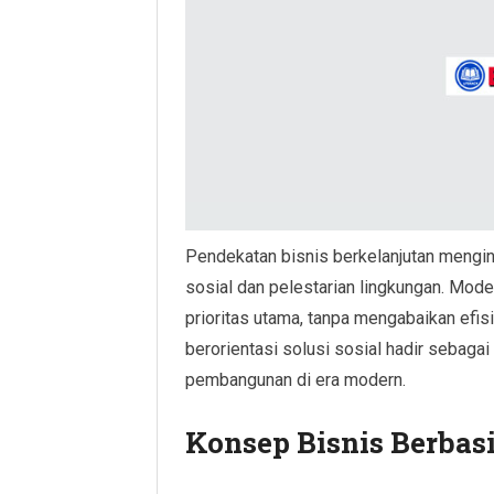
Pendekatan bisnis berkelanjutan mengi
sosial dan pelestarian lingkungan. Mod
prioritas utama, tanpa mengabaikan efis
berorientasi solusi sosial hadir sebagai
pembangunan di era modern.
Konsep Bisnis Berbasi