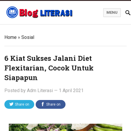
MENU
Blog Literasi
Home
»
Sosial
6 Kiat Sukses Jalani Diet
Flexitarian, Cocok Untuk
Siapapun
Posted by
Adm Literasi
—
1 April 2021
Share on
Share on
Twitter
Facebook