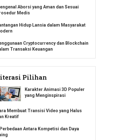
engenal Aborsi yang Aman dan Sesuai
rosedur Medis
antangan Hidup Lansia dalam Masyarakat
odern
enggunaan Cryptocurrency dan Blockchain
alam Transaksi Keuangan
iterasi Pilihan
Karakter Animasi 3D Populer
yang Menginspirasi
ara Membuat Transisi Video yang Halus
an Kreatif
 Perbedaan Antara Kompetisi dan Daya
aing