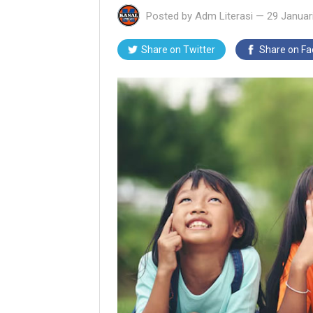
Posted by
Adm Literasi
—
29 Januar
Share on Twitter
Share on F