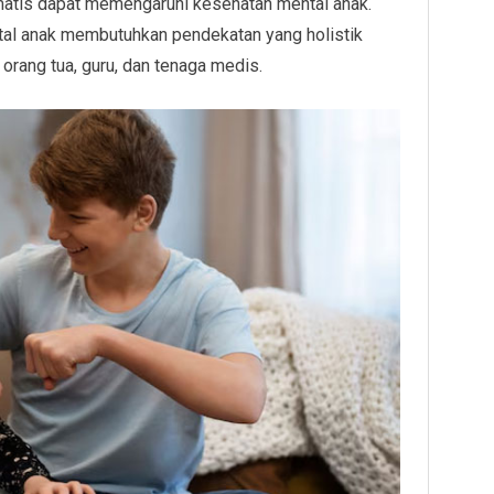
matis dapat memengaruhi kesehatan mental anak.
tal anak membutuhkan pendekatan yang holistik
orang tua, guru, dan tenaga medis.