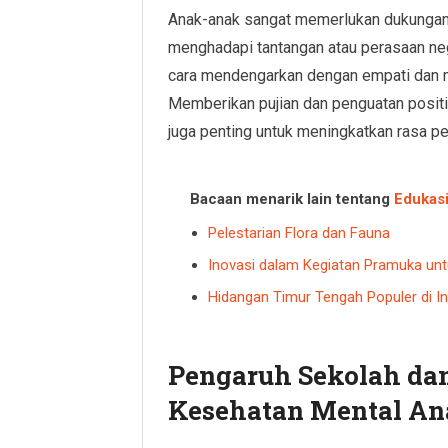
Anak-anak sangat memerlukan dukungan 
menghadapi tantangan atau perasaan ne
cara mendengarkan dengan empati dan m
Memberikan pujian dan penguatan positif
juga penting untuk meningkatkan rasa pe
Bacaan menarik lain tentang
Edukas
Pelestarian Flora dan Fauna
Inovasi dalam Kegiatan Pramuka untu
Hidangan Timur Tengah Populer di I
Pengaruh Sekolah da
Kesehatan Mental A