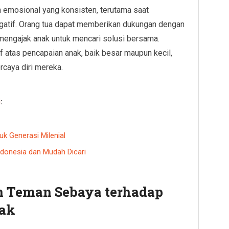
emosional yang konsisten, terutama saat
gatif. Orang tua dapat memberikan dukungan dengan
engajak anak untuk mencari solusi bersama.
 atas pencapaian anak, baik besar maupun kecil,
rcaya diri mereka.
i
:
k Generasi Milenial
ndonesia dan Mudah Dicari
n Teman Sebaya terhadap
nak