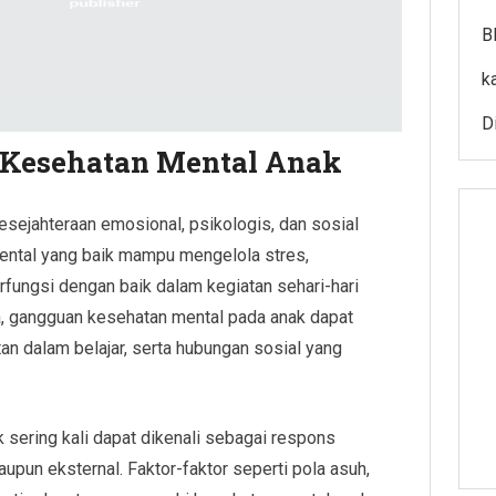
B
k
Di
Kesehatan Mental Anak
ejahteraan emosional, psikologis, dan sosial
ntal yang baik mampu mengelola stres,
rfungsi dengan baik dalam kegiatan sehari-hari
a, gangguan kesehatan mental pada anak dapat
an dalam belajar, serta hubungan sosial yang
 sering kali dapat dikenali sebagai respons
aupun eksternal. Faktor-faktor seperti pola asuh,