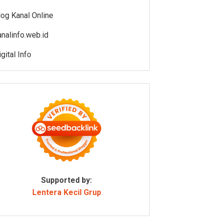
log Kanal Online
analinfo.web.id
gital Info
Supported by:
Lentera Kecil Grup