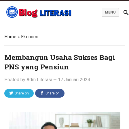
MENU
Blog Literasi
Home
»
Ekonomi
Membangun Usaha Sukses Bagi
PNS yang Pensiun
Posted by
Adm Literasi
—
17 Januari 2024
Share on
Share on
Twitter
Facebook