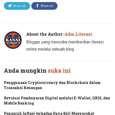
Share on
Share on
Twitter
Facebook
About the Author:
Adm Literasi
Blogger yang mencoba memberikan literasi
online melalui sebuah blog.
Anda mungkin
suka ini
Penggunaan Cryptocurrency dan Blockchain dalam
Transaksi Keuangan
Revolusi Pembayaran Digital melalui E-Wallet, QRIS, dan
Mobile Banking
Pengaruh Inflasi terhadap Daya Beli Masyarakat