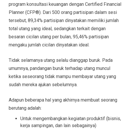
program konsultasi keuangan dengan Certified Financial
Planner (CFP
®
). Dari 500 orang partisipan dalam sesi
tersebut, 89,34% partisipan dinyatakan memiliki jumlah
total utang yang ideal, sedangkan terkait dengan
besaran cicilan utang per bulan, 95,46% partisipan
mengaku jumlah cicilan dinyatakan ideal.
Tidak selamanya utang selalu dianggap buruk. Pada
umumnya, pandangan buruk terhadap utang muncul
ketika seseorang tidak mampu membayar utang yang
sudah mereka ajukan sebelumnya.
Adapun beberapa hal yang akhirnya membuat seorang
berutang adalah:
Untuk mengembangkan kegiatan produktif (bisnis,
kerja sampingan, dan lain sebagainya)