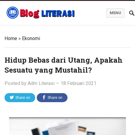
MENU
Blog Literasi
Home
»
Ekonomi
Hidup Bebas dari Utang, Apakah
Sesuatu yang Mustahil?
Posted by
Adm Literasi
—
18 Februari 2021
Share on
Share on
Twitter
Facebook