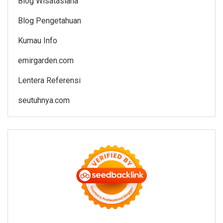
Blog Wisatasiana
Blog Pengetahuan
Kumau Info
emirgarden.com
Lentera Referensi
seutuhnya.com