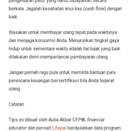
pengeluaran pasif yang harus dibayarkan secara
berkala. Jagalah kesehatan arus kas (cash flow) dengan
baik.
Biasakan untuk membayar utang tepat pada waktunya
dan menjaga konsumsi Anda. Menurunkan tingkat gaya
hidup untuk sementara waktu adalah hal bijak yang baik
dilakukan demi memperlancar pembayaran utang.
Jangan pernah ragu pula untuk meminta bantuan para
perencana keuangan bersertifikasi bila Anda terjerat
utang.
Catatan
Tips ini dibuat oleh Aulia Akbar CFP
®,
financial
educator
dan periset
Lifepal
berdasarkan data program