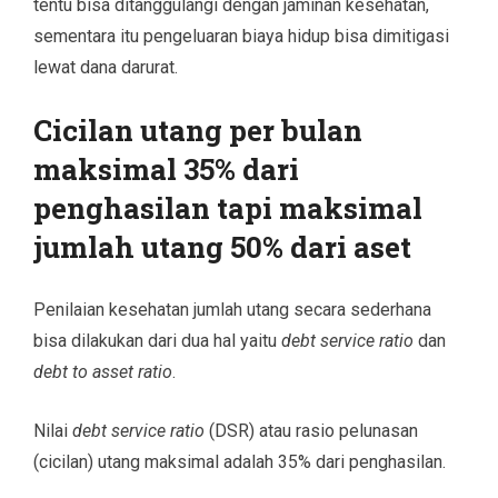
tentu bisa ditanggulangi dengan jaminan kesehatan,
sementara itu pengeluaran biaya hidup bisa dimitigasi
lewat dana darurat.
Cicilan utang per bulan
maksimal 35% dari
penghasilan tapi maksimal
jumlah utang 50% dari aset
Penilaian kesehatan
jumlah utang secara sederhana
bisa dilakukan dari dua hal yaitu
debt service ratio
dan
debt to asset ratio
.
Nilai
debt service ratio
(DSR) atau rasio pelunasan
(cicilan) utang maksimal adalah 35% dari penghasilan.