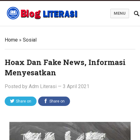
MENU
Blog Literasi
Home
»
Sosial
Hoax Dan Fake News, Informasi
Menyesatkan
Posted by
Adm Literasi
—
3 April 2021
Share on
Share on
Twitter
Facebook