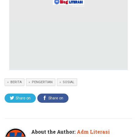
BERITA
PENGERTIAN
SOSIAL
Share on
Share on
Twitter
Facebook
About the Author:
Adm Literasi