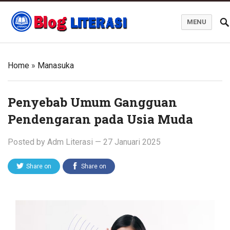
MENU
Blog Literasi
Home
»
Manasuka
Penyebab Umum Gangguan
Pendengaran pada Usia Muda
Posted by
Adm Literasi
—
27 Januari 2025
Share on
Share on
Twitter
Facebook