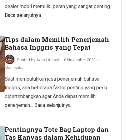
dealer mobil memiliki peran yang sangat penting….
Baca selanjutnya
Tips dalam Memilih Penerjemah
Bahasa Inggris yang Tepat
Posted by
Adm Literasi
—
8 November 2023
in
Manasuka
Saat membutuhkan jasa penerjemah bahasa
Inggris, ada beberapa faktor penting yang perlu
dipertimbangkan agar Anda dapat memilih
penerjemah…
Baca selanjutnya
Pentingnya Tote Bag Laptop dan
Tas Kanvas dalam Kehidupan