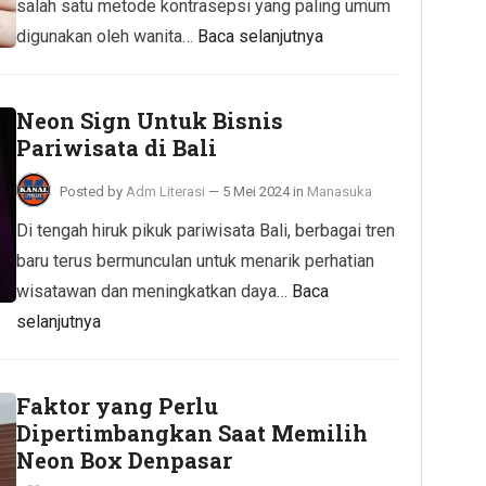
salah satu metode kontrasepsi yang paling umum
digunakan oleh wanita…
Baca selanjutnya
Neon Sign Untuk Bisnis
Pariwisata di Bali
Posted by
Adm Literasi
—
5 Mei 2024
in
Manasuka
Di tengah hiruk pikuk pariwisata Bali, berbagai tren
baru terus bermunculan untuk menarik perhatian
wisatawan dan meningkatkan daya…
Baca
selanjutnya
Faktor yang Perlu
Dipertimbangkan Saat Memilih
Neon Box Denpasar