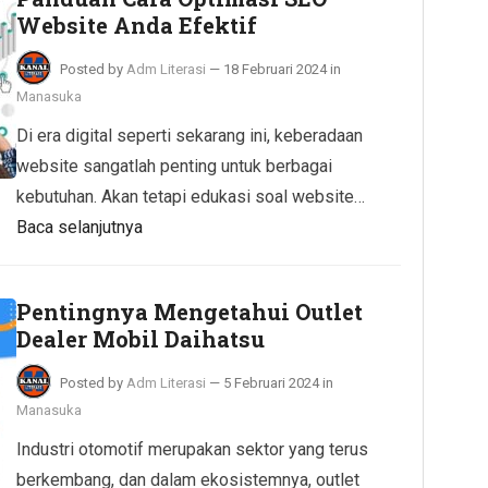
Website Anda Efektif
Posted by
Adm Literasi
—
18 Februari 2024
in
Manasuka
Di era digital seperti sekarang ini, keberadaan
website sangatlah penting untuk berbagai
kebutuhan. Akan tetapi edukasi soal website…
Baca selanjutnya
Pentingnya Mengetahui Outlet
Dealer Mobil Daihatsu
Posted by
Adm Literasi
—
5 Februari 2024
in
Manasuka
Industri otomotif merupakan sektor yang terus
berkembang, dan dalam ekosistemnya, outlet