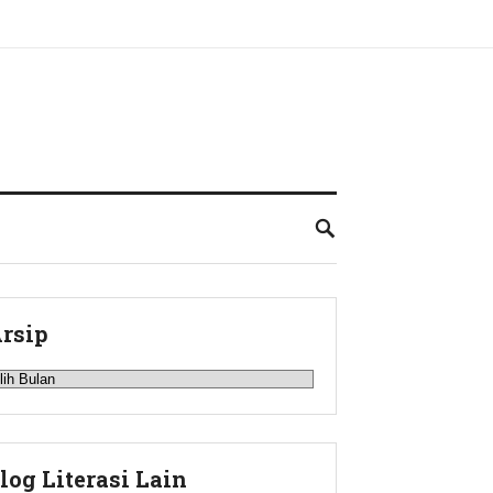
rsip
rsip
log Literasi Lain