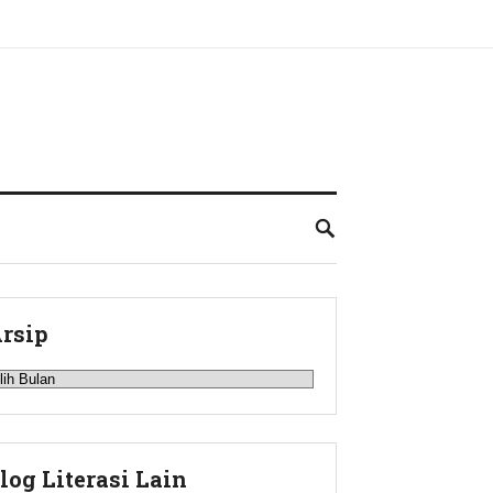
rsip
rsip
log Literasi Lain