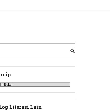
rsip
rsip
log Literasi Lain