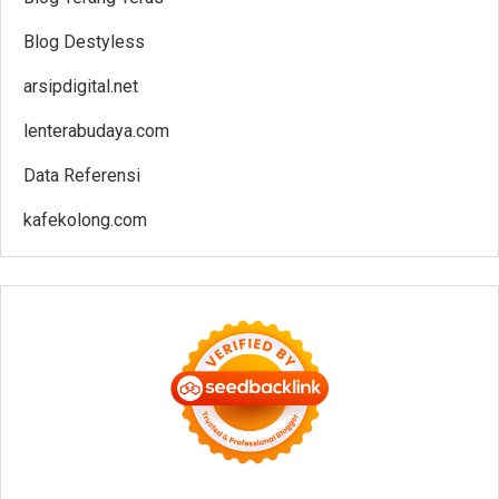
Blog Destyless
arsipdigital.net
lenterabudaya.com
Data Referensi
kafekolong.com