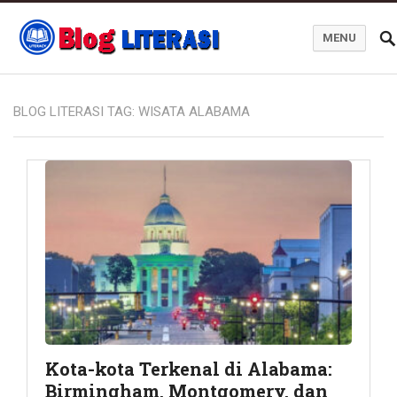
MENU
Blog Literasi
BLOG LITERASI TAG:
WISATA ALABAMA
Kota-kota Terkenal di Alabama:
Birmingham, Montgomery, dan