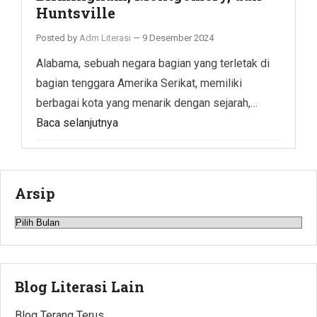
Huntsville
Posted by
Adm Literasi
—
9 Desember 2024
Alabama, sebuah negara bagian yang terletak di
bagian tenggara Amerika Serikat, memiliki
berbagai kota yang menarik dengan sejarah,…
Baca selanjutnya
Arsip
Arsip
Blog Literasi Lain
Blog Terang Terus