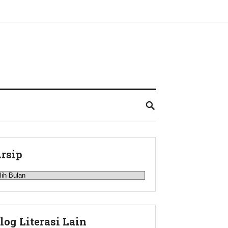
rsip
rsip
log Literasi Lain