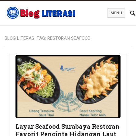
MENU
Blog Literasi
BLOG LITERASI TAG:
RESTORAN SEAFOOD
Layar Seafood Surabaya Restoran
Favorit Pencinta Hidangan Laut