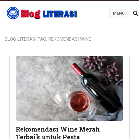
MENU
Blog Literasi
BLOG LITERASI TAG:
REKOMENDASI WINE
Rekomendasi Wine Merah
Terbaik untuk Pesta