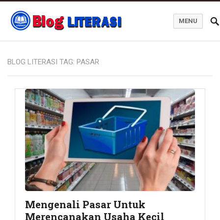
MENU
Blog Literasi
BLOG LITERASI TAG:
PASAR
Mengenali Pasar Untuk
Merencanakan Usaha Kecil