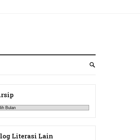
rsip
rsip
log Literasi Lain