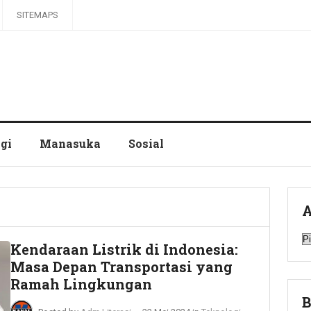
SITEMAPS
gi
Manasuka
Sosial
A
A
Kendaraan Listrik di Indonesia:
Masa Depan Transportasi yang
Ramah Lingkungan
B