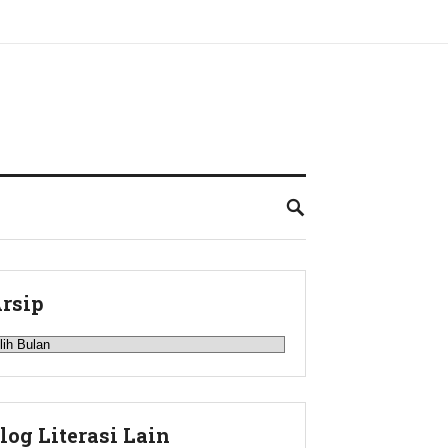
rsip
rsip
log Literasi Lain