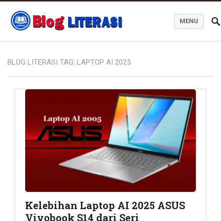
MENU
Blog Literasi
BLOG LITERASI TAG:
LAPTOP AI 2025
Kelebihan Laptop AI 2025 ASUS
Vivobook S14 dari Seri