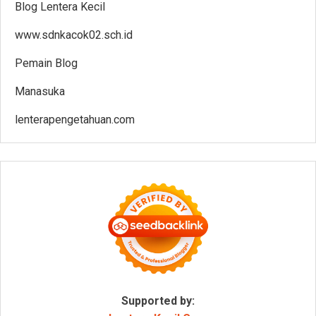
Blog Lentera Kecil
www.sdnkacok02.sch.id
Pemain Blog
Manasuka
lenterapengetahuan.com
Supported by: