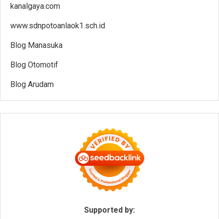
kanalgaya.com
www.sdnpotoanlaok1.sch.id
Blog Manasuka
Blog Otomotif
Blog Arudam
Supported by: