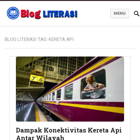
MENU
Blog Literasi
BLOG LITERASI TAG:
KERETA API
Dampak Konektivitas Kereta Api
Antar Wilayah