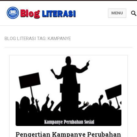
MENU
Blog Literasi
BLOG LITERASI TAG:
KAMPANYE
Pengertian Kampanye Perubahan