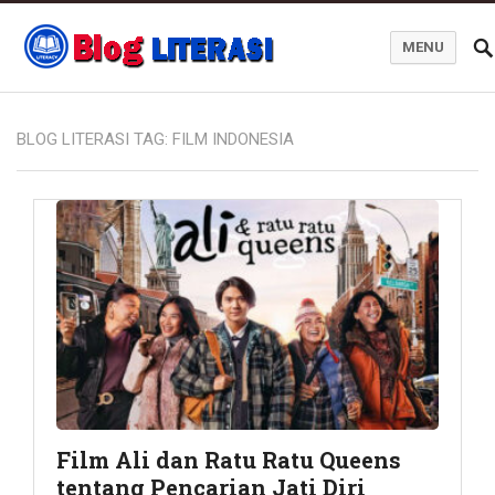
MENU
Blog Literasi
BLOG LITERASI TAG:
FILM INDONESIA
Film Ali dan Ratu Ratu Queens
tentang Pencarian Jati Diri