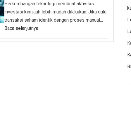
Perkembangan teknologi membuat aktivitas
k
investasi kini jauh lebih mudah dilakukan. Jika dulu
L
transaksi saham identik dengan proses manual…
Baca selanjutnya
L
K
K
B