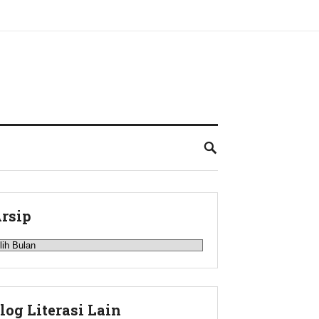
rsip
rsip
log Literasi Lain