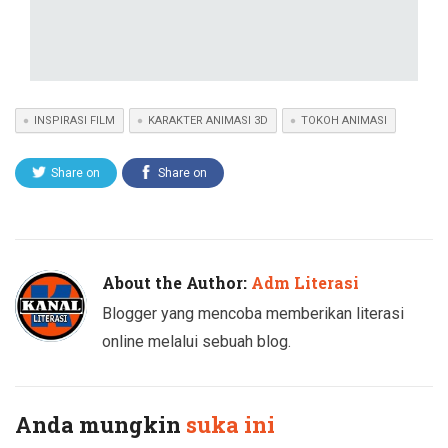
INSPIRASI FILM
KARAKTER ANIMASI 3D
TOKOH ANIMASI
Share on
Share on
Twitter
Facebook
About the Author:
Adm Literasi
Blogger yang mencoba memberikan literasi
online melalui sebuah blog.
Anda mungkin
suka ini