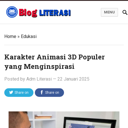
MENU
Blog Literasi
Home
»
Edukasi
Karakter Animasi 3D Populer
yang Menginspirasi
Posted by
Adm Literasi
—
22 Januari 2025
Share on
Share on
Twitter
Facebook