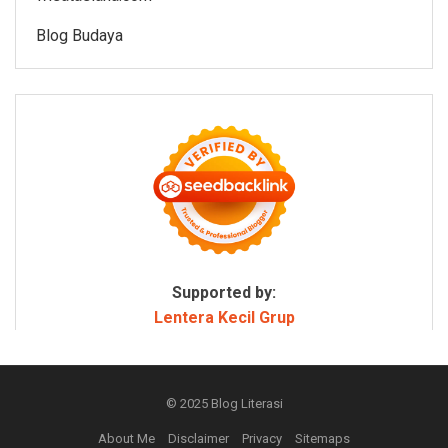
Blog Budaya
Supported by:
Lentera Kecil Grup
© 2025
Blog Literasi
About Me
Disclaimer
Privacy
Sitemaps